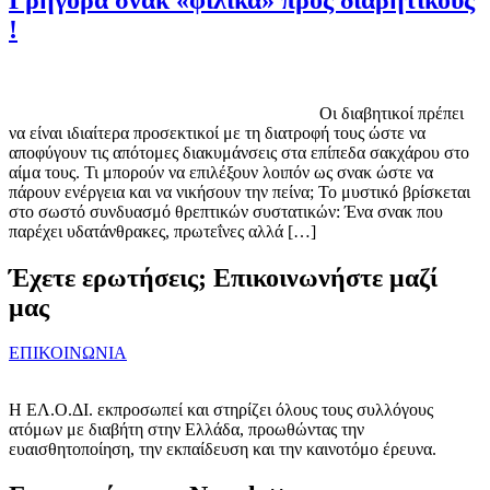
!
Οι διαβητικοί πρέπει
να είναι ιδιαίτερα προσεκτικοί με τη διατροφή τους ώστε να
αποφύγουν τις απότομες διακυμάνσεις στα επίπεδα σακχάρου στο
αίμα τους. Τι μπορούν να επιλέξουν λοιπόν ως σνακ ώστε να
πάρουν ενέργεια και να νικήσουν την πείνα; Το μυστικό βρίσκεται
στο σωστό συνδυασμό θρεπτικών συστατικών: Ένα σνακ που
παρέχει υδατάνθρακες, πρωτεΐνες αλλά […]
Έχετε ερωτήσεις; Επικοινωνήστε μαζί
μας
ΕΠΙΚΟΙΝΩΝΙΑ
Η ΕΛ.Ο.ΔΙ. εκπροσωπεί και στηρίζει όλους τους συλλόγους
ατόμων με διαβήτη στην Ελλάδα, προωθώντας την
ευαισθητοποίηση, την εκπαίδευση και την καινοτόμο έρευνα.