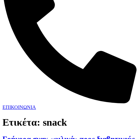
ΕΠΙΚΟΙΝΩΝΙΑ
Ετικέτα:
snack
Γρήγορα σνακ «φιλικά» προς διαβητικούς