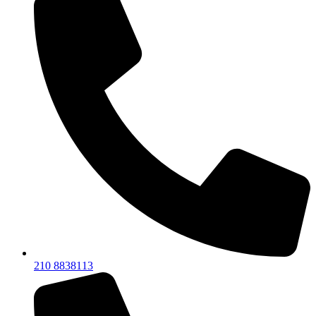
210 8838113