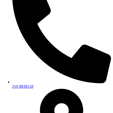
210 8838118