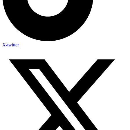
X-twitter