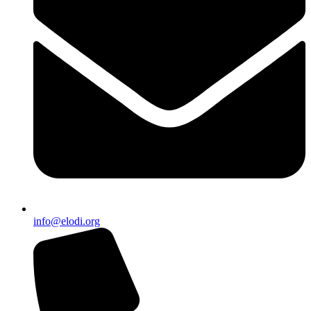
info@elodi.org