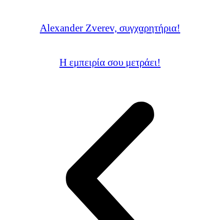
Alexander Zverev, συγχαρητήρια!
Η εμπειρία σου μετράει!