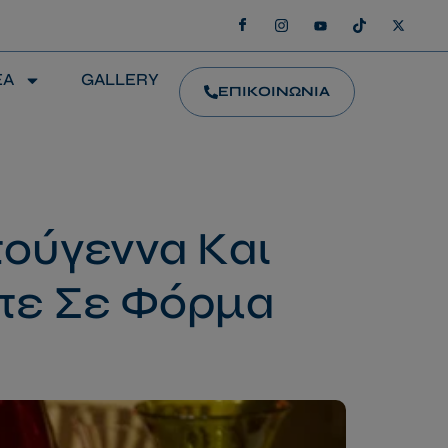
ΕΑ
GALLERY
ΕΠΙΚΟΙΝΩΝΙΑ
τούγεννα Και
ίτε Σε Φόρμα