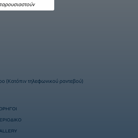
παίδευση και την
 παρουσιαστούν
00 (Κατόπιν τηλεφωνικού ραντεβού)
ΟΡΗΓΟΙ
ΕΡΙΟΔΙΚΟ
ALLERY