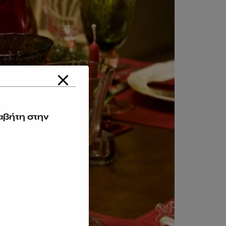
αβήτη στην