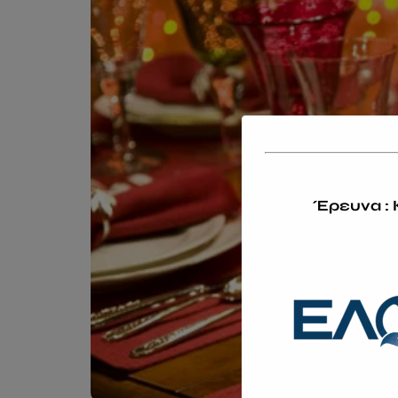
Έρευνα : 