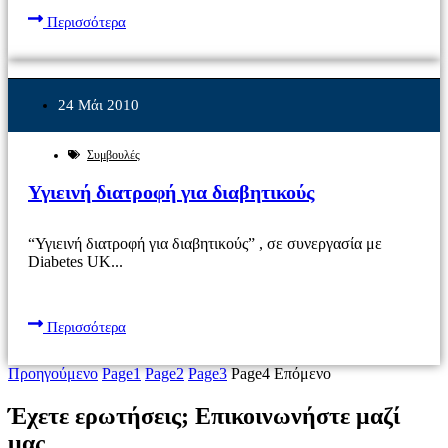
Περισσότερα
24 Μάι 2010
Συμβουλές
Υγιεινή διατροφή για διαβητικούς
“Υγιεινή διατροφή για διαβητικούς” , σε συνεργασία με
Diabetes UK...
Περισσότερα
Προηγούμενο
Page
1
Page
2
Page
3
Page
4
Επόμενο
Έχετε ερωτήσεις; Επικοινωνήστε μαζί
μας