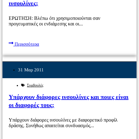
ινσουλίνες;
ΕΡΩΤΗΣΗ: Βλέπω ότι χρησιμοποιούνται σαν
προγευματικές οι ενδιάμεσης και οι...
Περισσότερα
31 Μαρ 2011
Συμβουλές
Υπάρχουν διάφορες ινσουλίνες και ποιες είναι
οι διαφορές τους;
Υπάρχουν διάφορες ινσουλίνες με διαφορετικό προφίλ
δράσης. Συνήθως απαιτείται συνδυασμός...