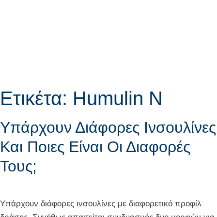
Ετικέτα:
Humulin N
Υπάρχουν Διάφορες Ινσουλίνες
Και Ποιες Είναι Οι Διαφορές
Τους;
Υπάρχουν διάφορες ινσουλίνες με διαφορετικό προφίλ