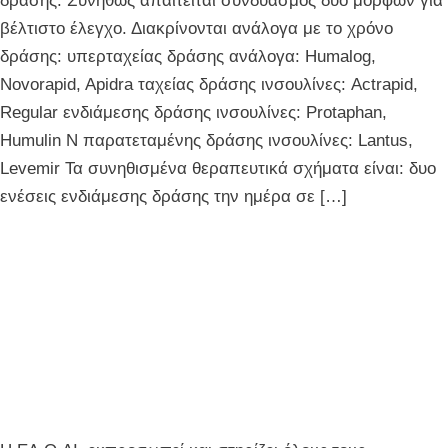
δράσης. Συνήθως απαιτείται συνδυασμός δυο μορφών για
βέλτιστο έλεγχο. Διακρίνονται ανάλογα με το χρόνο
δράσης: υπερταχείας δράσης ανάλογα: Humalog,
Novorapid, Apidra ταχείας δράσης ινσουλίνες: Actrapid,
Regular ενδιάμεσης δράσης ινσουλίνες: Protaphan,
Humulin N παρατεταμένης δράσης ινσουλίνες: Lantus,
Levemir Τα συνηθισμένα θεραπευτικά σχήματα είναι: δυο
ενέσεις ενδιάμεσης δράσης την ημέρα σε […]