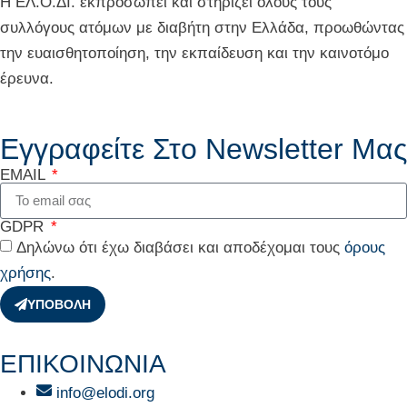
Η ΕΛ.Ο.ΔΙ. εκπροσωπεί και στηρίζει όλους τους
συλλόγους ατόμων με διαβήτη στην Ελλάδα, προωθώντας
την ευαισθητοποίηση, την εκπαίδευση και την καινοτόμο
έρευνα.
Εγγραφείτε Στο Newsletter Μας
EMAIL
GDPR
Δηλώνω ότι έχω διαβάσει και αποδέχομαι τους
όρους
χρήσης
.
ΥΠΟΒΟΛΗ
ΕΠΙΚΟΙΝΩΝΙΑ
info@elodi.org