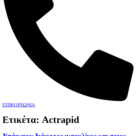
ΕΠΙΚΟΙΝΩΝΙΑ
Ετικέτα:
Actrapid
Υπάρχουν διάφορες ινσουλίνες και ποιες