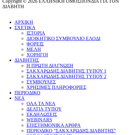
Copyright © 2026 ΕΛΛΗΝΙΚΗ ΟΜΟΣΠΟΝΔΙΑ ΓΙΑ ΤΟΝ
ΔΙΑΒΗΤΗ
ΑΡΧΙΚΗ
ΣΧΕΤΙΚΑ
ΙΣΤΟΡΙΑ
ΔΙΟΙΚΗΤΙΚΟ ΣΥΜΒΟΥΛΙΟ ΕΛΟΔΙ
ΦΟΡΕΙΣ
ΜΕΛΗ
ΧΟΡΗΓΟΙ
ΔΙΑΒΗΤΗΣ
Η ΠΡΩΤΗ ΔΙΑΓΝΩΣΗ
ΣΑΚΧΑΡΩΔΗΣ ΔΙΑΒΗΤΗΣ ΤΥΠΟΥ 1
ΣΑΚΧΑΡΩΔΗΣ ΔΙΑΒΗΤΗΣ ΤΥΠΟΥ 2
ΣΥΜΒΟΥΛΕΣ
ΧΡΗΣΙΜΕΣ ΠΛΗΡΟΦΟΡΙΕΣ
ΠΕΡΙΟΔΙΚΟ
ΝΕΑ
ΟΛΑ ΤΑ ΝΕΑ
ΔΕΛΤΙΑ ΤΥΠΟΥ
ΕΚΔΗΛΩΣΕΙΣ
WEBINARS
ΕΠΙΣΤΗΜΟΝΙΚΑ ΑΡΘΡΑ
ΠΕΡΙΟΔΙΚΟ “ΣΑΚΧΑΡΩΔΗΣ ΔΙΑΒΗΤΗΣ”