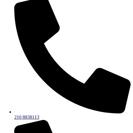
210 8838113