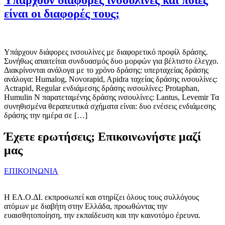
είναι οι διαφορές τους;
Υπάρχουν διάφορες ινσουλίνες με διαφορετικό προφίλ δράσης.
Συνήθως απαιτείται συνδυασμός δυο μορφών για βέλτιστο έλεγχο.
Διακρίνονται ανάλογα με το χρόνο δράσης: υπερταχείας δράσης
ανάλογα: Humalog, Novorapid, Apidra ταχείας δράσης ινσουλίνες:
Actrapid, Regular ενδιάμεσης δράσης ινσουλίνες: Protaphan,
Humulin N παρατεταμένης δράσης ινσουλίνες: Lantus, Levemir Τα
συνηθισμένα θεραπευτικά σχήματα είναι: δυο ενέσεις ενδιάμεσης
δράσης την ημέρα σε […]
Έχετε ερωτήσεις; Επικοινωνήστε μαζί
μας
ΕΠΙΚΟΙΝΩΝΙΑ
Η ΕΛ.Ο.ΔΙ. εκπροσωπεί και στηρίζει όλους τους συλλόγους
ατόμων με διαβήτη στην Ελλάδα, προωθώντας την
ευαισθητοποίηση, την εκπαίδευση και την καινοτόμο έρευνα.