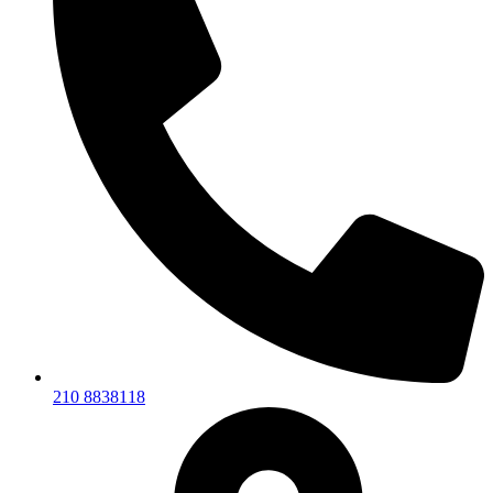
210 8838118