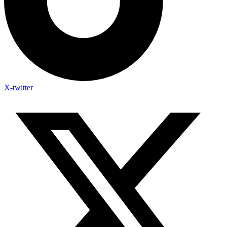
X-twitter