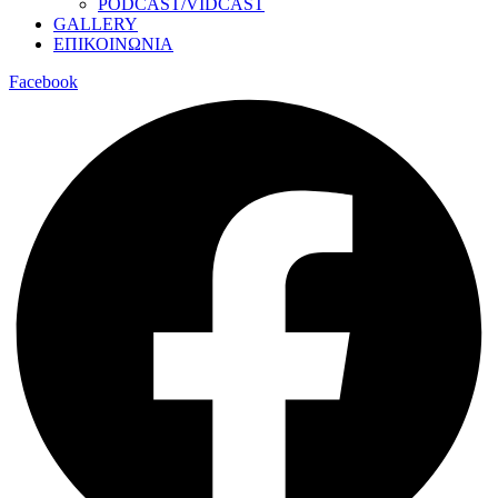
PODCAST/VIDCAST
GALLERY
ΕΠΙΚΟΙΝΩΝΙΑ
Facebook