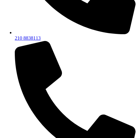
210 8838113