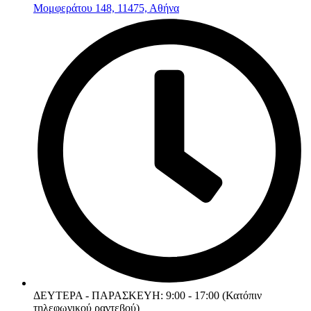
Μομφεράτου 148, 11475, Αθήνα
ΔΕΥΤΕΡΑ - ΠΑΡΑΣΚΕΥΗ: 9:00 - 17:00 (Κατόπιν
τηλεφωνικού ραντεβού)