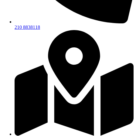
210 8838118