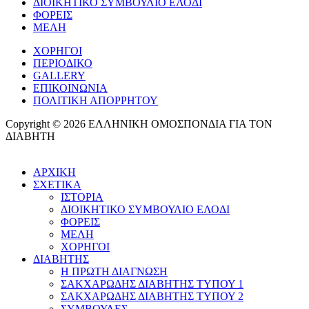
ΔΙΟΙΚΗΤΙΚΟ ΣΥΜΒΟΥΛΙΟ ΕΛΟΔΙ
ΦΟΡΕΙΣ
ΜΕΛΗ
ΧΟΡΗΓΟΙ
ΠΕΡΙΟΔΙΚΟ
GALLERY
ΕΠΙΚΟΙΝΩΝΙΑ
ΠΟΛΙΤΙΚΗ ΑΠΟΡΡΗΤΟΥ
Copyright © 2026 ΕΛΛΗΝΙΚΗ ΟΜΟΣΠΟΝΔΙΑ ΓΙΑ ΤΟΝ
ΔΙΑΒΗΤΗ
ΑΡΧΙΚΗ
ΣΧΕΤΙΚΑ
ΙΣΤΟΡΙΑ
ΔΙΟΙΚΗΤΙΚΟ ΣΥΜΒΟΥΛΙΟ ΕΛΟΔΙ
ΦΟΡΕΙΣ
ΜΕΛΗ
ΧΟΡΗΓΟΙ
ΔΙΑΒΗΤΗΣ
Η ΠΡΩΤΗ ΔΙΑΓΝΩΣΗ
ΣΑΚΧΑΡΩΔΗΣ ΔΙΑΒΗΤΗΣ ΤΥΠΟΥ 1
ΣΑΚΧΑΡΩΔΗΣ ΔΙΑΒΗΤΗΣ ΤΥΠΟΥ 2
ΣΥΜΒΟΥΛΕΣ