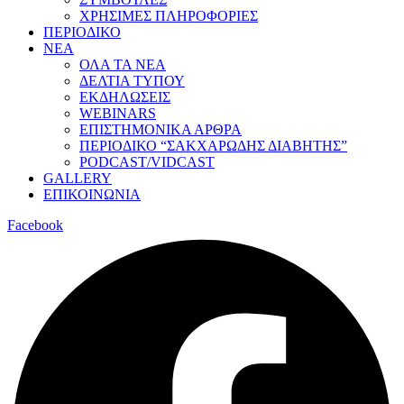
ΧΡΗΣΙΜΕΣ ΠΛΗΡΟΦΟΡΙΕΣ
ΠΕΡΙΟΔΙΚΟ
ΝΕΑ
ΟΛΑ ΤΑ ΝΕΑ
ΔΕΛΤΙΑ ΤΥΠΟΥ
ΕΚΔΗΛΩΣΕΙΣ
WEBINARS
ΕΠΙΣΤΗΜΟΝΙΚΑ ΑΡΘΡΑ
ΠΕΡΙΟΔΙΚΟ “ΣΑΚΧΑΡΩΔΗΣ ΔΙΑΒΗΤΗΣ”
PODCAST/VIDCAST
GALLERY
ΕΠΙΚΟΙΝΩΝΙΑ
Facebook