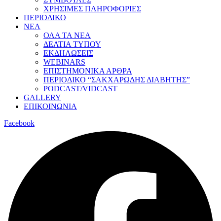
ΧΡΗΣΙΜΕΣ ΠΛΗΡΟΦΟΡΙΕΣ
ΠΕΡΙΟΔΙΚΟ
ΝΕΑ
ΟΛΑ ΤΑ ΝΕΑ
ΔΕΛΤΙΑ ΤΥΠΟΥ
ΕΚΔΗΛΩΣΕΙΣ
WEBINARS
ΕΠΙΣΤΗΜΟΝΙΚΑ ΑΡΘΡΑ
ΠΕΡΙΟΔΙΚΟ “ΣΑΚΧΑΡΩΔΗΣ ΔΙΑΒΗΤΗΣ”
PODCAST/VIDCAST
GALLERY
ΕΠΙΚΟΙΝΩΝΙΑ
Facebook