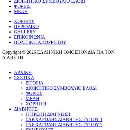
ΔΙΟΙΚΗΤΙΚΟ ΣΥΜΒΟΥΛΙΟ ΕΛΟΔΙ
ΦΟΡΕΙΣ
ΜΕΛΗ
ΧΟΡΗΓΟΙ
ΠΕΡΙΟΔΙΚΟ
GALLERY
ΕΠΙΚΟΙΝΩΝΙΑ
ΠΟΛΙΤΙΚΗ ΑΠΟΡΡΗΤΟΥ
Copyright © 2026 ΕΛΛΗΝΙΚΗ ΟΜΟΣΠΟΝΔΙΑ ΓΙΑ ΤΟΝ
ΔΙΑΒΗΤΗ
ΑΡΧΙΚΗ
ΣΧΕΤΙΚΑ
ΙΣΤΟΡΙΑ
ΔΙΟΙΚΗΤΙΚΟ ΣΥΜΒΟΥΛΙΟ ΕΛΟΔΙ
ΦΟΡΕΙΣ
ΜΕΛΗ
ΧΟΡΗΓΟΙ
ΔΙΑΒΗΤΗΣ
Η ΠΡΩΤΗ ΔΙΑΓΝΩΣΗ
ΣΑΚΧΑΡΩΔΗΣ ΔΙΑΒΗΤΗΣ ΤΥΠΟΥ 1
ΣΑΚΧΑΡΩΔΗΣ ΔΙΑΒΗΤΗΣ ΤΥΠΟΥ 2
ΣΥΜΒΟΥΛΕΣ