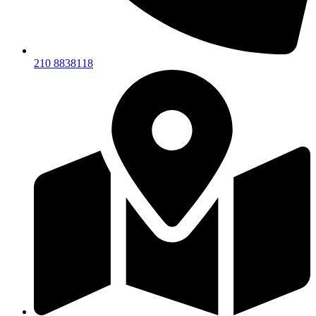
210 8838118