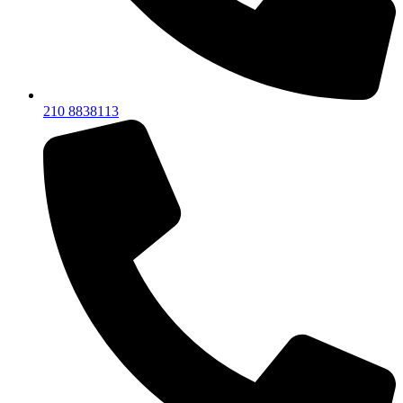
210 8838113