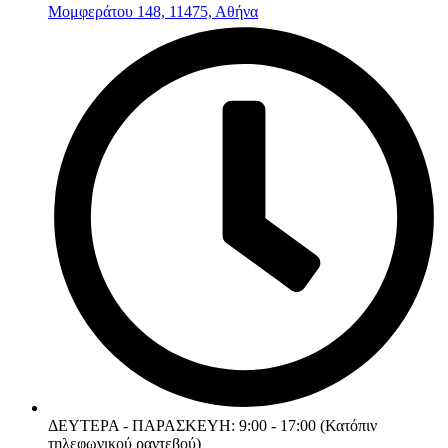
Μομφεράτου 148, 11475, Αθήνα
ΔΕΥΤΕΡΑ - ΠΑΡΑΣΚΕΥΗ: 9:00 - 17:00 (Κατόπιν
τηλεφωνικού ραντεβού)