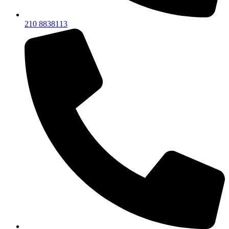
210 8838113