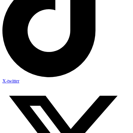
X-twitter