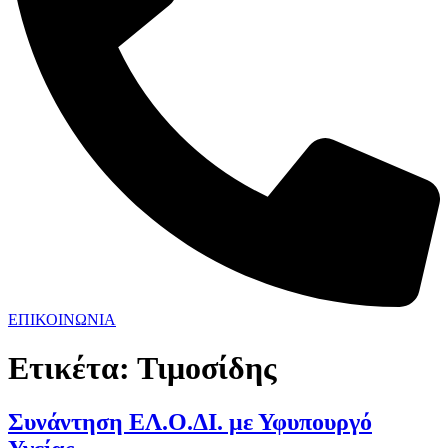
ΕΠΙΚΟΙΝΩΝΙΑ
Ετικέτα:
Τιμοσίδης
Συνάντηση ΕΛ.Ο.ΔΙ. με Υφυπουργό