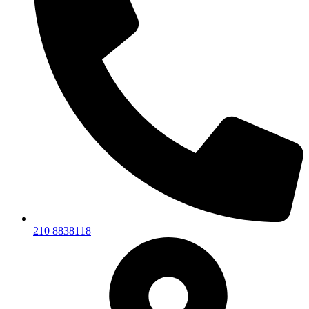
210 8838118