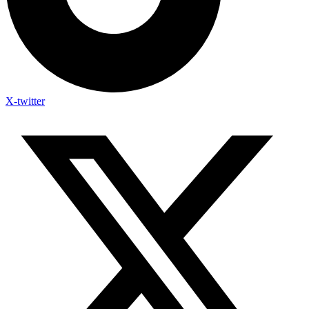
X-twitter