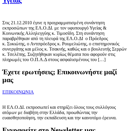
Υγείας
Στις 21.12.2010 έγινε η προγραμματισμένη συνάντηση
εκπροσώπων της ΕΛ.Ο.ΔΙ. με τον υφυπουργό Υγείας &
Κοινωνικής Αλληλεγγύης κ. Τιμοσίδη. Στη συνάντηση
παραβρέθηκαν από τη πλευρά της ΕΛ.Ο.ΔΙ ο Πρόεδρος
κ. Συκιώτης, ο Αντιπρόεδρος κ. Ρουμελιώτης, ο επιστημονικός
συνεργάτης και μέλος κ. Τσακνής, καθώς και ο βουλευτής Σερρών
κ. Τσελέπης. Συζητήθηκαν κυρίως θέματα που αφορούν στις
πληρωμές του Ο.Π.Α.Δ στους ασφαλισμένους του […]
Έχετε ερωτήσεις; Επικοινωνήστε μαζί
μας
ΕΠΙΚΟΙΝΩΝΙΑ
Η ΕΛ.Ο.ΔΙ. εκπροσωπεί και στηρίζει όλους τους συλλόγους
ατόμων με διαβήτη στην Ελλάδα, προωθώντας την
ευαισθητοποίηση, την εκπαίδευση και την καινοτόμο έρευνα.
Εγγραφείτε στο Newsletter μας