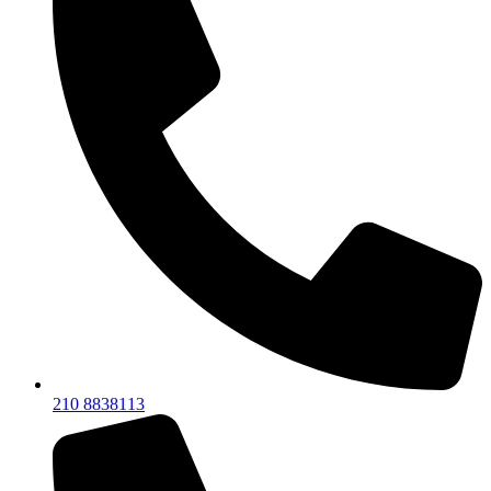
210 8838113