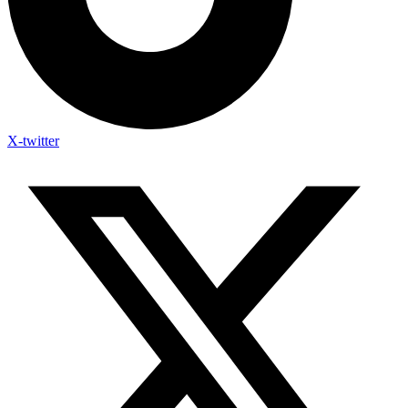
X-twitter