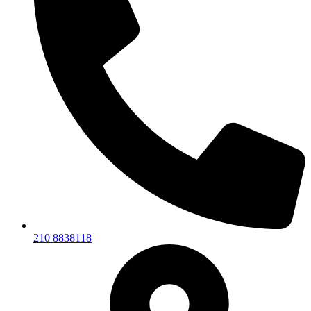
210 8838118