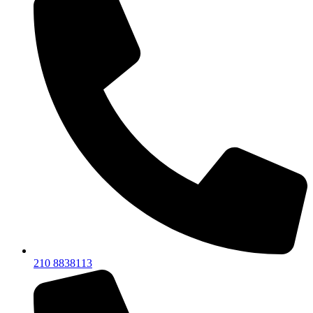
210 8838113