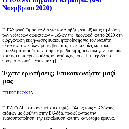
Νοεμβρίου 2020)
Η Ελληνική Ομοσπονδία για τον Διαβήτη στηρίζοντας τη δράση
των νεότερων σωματείων – μελών της, προχωρά και το 2020 στη
διοργάνωση εκδήλωσης ευαισθητοποίησης για τον διαβήτη
θέτοντας στο επίκεντρο τα βιώματα, τις εμπειρίες και τους
προβληματισμούς των ατόμων με διαβήτη, των οικογενειών τους
και της ευρύτερης ομάδας υποστήριξής τους. H ημερίδα θα
πραγματοποιηθεί στην πόλη […]
Έχετε ερωτήσεις; Επικοινωνήστε μαζί
μας
ΕΠΙΚΟΙΝΩΝΙΑ
Η ΕΛ.Ο.ΔΙ. εκπροσωπεί και στηρίζει όλους τους συλλόγους
ατόμων με διαβήτη στην Ελλάδα, προωθώντας την
ευαισθητοποίηση, την εκπαίδευση και την καινοτόμο έρευνα.