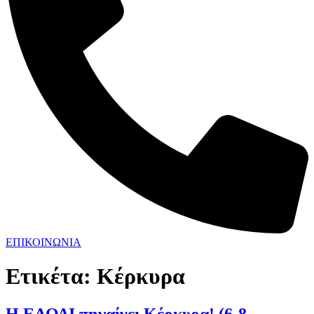
ΕΠΙΚΟΙΝΩΝΙΑ
Ετικέτα:
Κέρκυρα
Η ΕΛΟΔΙ πηγαίνει Κέρκυρα! (6-8