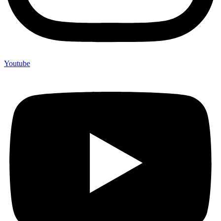
Youtube