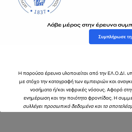
ΥΠΟΒΟΛΗ
Λάβε μέρος στην έρευνα συμ
Συμπλήρωσε τη
Copyright © 2026 ΕΛΛΗΝΙΚΗ ΟΜΟΣΠΟΝΔΙΑ ΓΙΑ ΤΟΝ ΔΙΑΒΗΤΗ
Η παρούσα έρευνα υλοποιείται από την ΕΛ.Ο.ΔΙ. υπ
με στόχο την καταγραφή των εμπειριών και αναγκ
νοσήματα ή/και νεφρικές νόσους. Αφορά στη
ενημέρωση και την ποιότητα φροντίδας. Η συμμε
συλλέγει προσωπικά δεδομένα και τα αποτελέσ
συγκεντρωτική