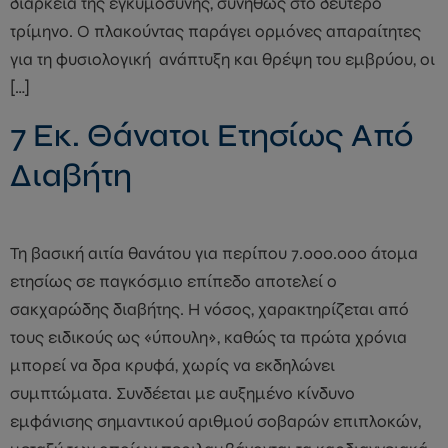
διάρκεια της εγκυμοσύνης, συνήθως στο δεύτερο
τρίμηνο. Ο πλακούντας παράγει ορμόνες απαραίτητες
για τη φυσιολογική ανάπτυξη και θρέψη του εμβρύου, οι
[…]
7 Εκ. Θάνατοι Ετησίως Από
Διαβήτη
Τη βασική αιτία θανάτου για περίπου 7.000.000 άτομα
ετησίως σε παγκόσμιο επίπεδο αποτελεί ο
σακχαρώδης διαβήτης. Η νόσος, χαρακτηρίζεται από
τους ειδικούς ως «ύπουλη», καθώς τα πρώτα χρόνια
μπορεί να δρα κρυφά, χωρίς να εκδηλώνει
συμπτώματα. Συνδέεται με αυξημένο κίνδυνο
εμφάνισης σημαντικού αριθμού σοβαρών επιπλοκών,