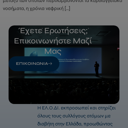
μεταξύ των οποίων περιλαμβάνονται τα καρδιαγγειακά
νοσήματα, η χρόνια νεφρική […]
Έχετε Ερωτήσεις;
Επικοινωνήστε Μαζί
Μας
ΕΠΙΚΟΙΝΩΝΙΑ
Η ΕΛ.Ο.ΔΙ. εκπροσωπεί και στηρίζει
όλους τους συλλόγους ατόμων με
διαβήτη στην Ελλάδα, προωθώντας