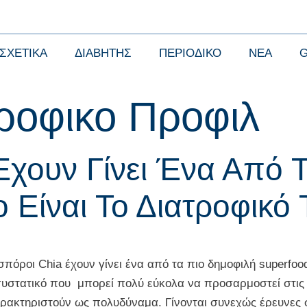
ΣΧΕΤΙΚΑ
ΔΙΑΒΗΤΗΣ
ΠΕΡΙΟΔΙΚΟ
ΝΕΑ
ροφικο Προφιλ
Έχουν Γίνει Ένα Από 
 Είναι Το Διατροφικό
 από τα πιο δημοφιλή superfoods. Είναι ε
 συστατικό που μπορεί πολύ εύκολα να προσαρμοστεί στις 
ρακτηριστούν ως πολυδύναμα. Γίνονται συνεχώς έρευνες σ