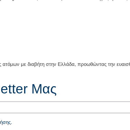
ς ατόμων με διαβήτη στην Ελλάδα, προωθώντας την ευαισθ
etter Μας
ρήσης
.