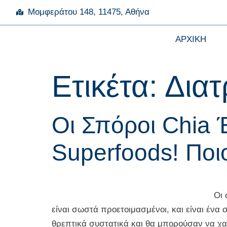
Μομφεράτου 148, 11475, Αθήνα
ΑΡΧΙΚΗ
Ετικέτα:
Διατ
Οι Σπόροι Chia 
Superfoods! Ποιο
Οι σπόροι Chia έχουν γίνει ένα
είναι σωστά προετοιμασμένοι, και είναι ένα
θρεπτικά συστατικά και θα μπορούσαν να χα