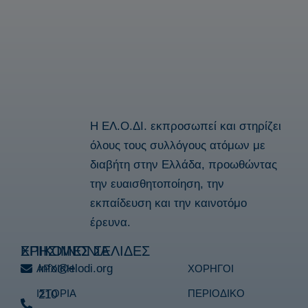
Η ΕΛ.Ο.ΔΙ. εκπροσωπεί και στηρίζει
όλους τους συλλόγους ατόμων με
διαβήτη στην Ελλάδα, προωθώντας
την ευαισθητοποίηση, την
εκπαίδευση και την καινοτόμο
έρευνα.
ΕΠΙΚΟΙΝΩΝΙΑ
ΧΡΗΣΙΜΕΣ ΣΕΛΙΔΕΣ
info@elodi.org
ΑΡΧΙΚΗ
ΧΟΡΗΓΟΙ
ΙΣΤΟΡΙΑ
ΠΕΡΙΟΔΙΚΟ
210