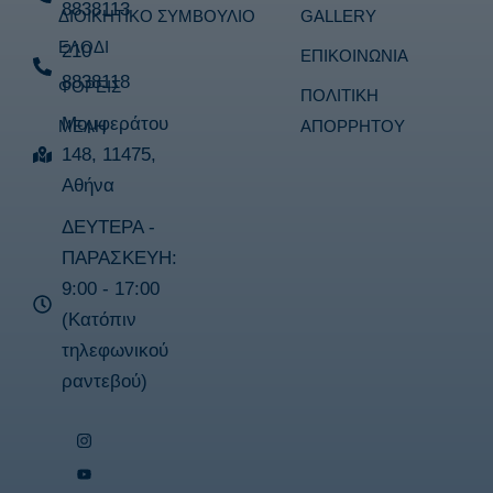
8838113
ΔΙΟΙΚΗΤΙΚΟ ΣΥΜΒΟΥΛΙΟ
GALLERY
ΕΛΟΔΙ
210
ΕΠΙΚΟΙΝΩΝΙΑ
8838118
ΦΟΡΕΙΣ
ΠΟΛΙΤΙΚΗ
Μομφεράτου
ΜΕΛΗ
ΑΠΟΡΡΗΤΟΥ
148, 11475,
Αθήνα
ΔΕΥΤΕΡΑ -
ΠΑΡΑΣΚΕΥΗ:
9:00 - 17:00
(Κατόπιν
τηλεφωνικού
ραντεβού)