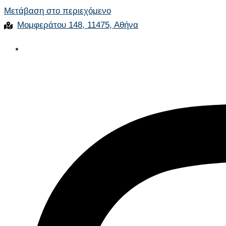
Μετάβαση στο περιεχόμενο
Μομφεράτου 148, 11475, Αθήνα