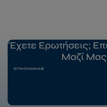
Έχετε Ερωτήσεις; Επ
Μαζί Μας
ΕΠΙΚΟΙΝΩΝΙΑ