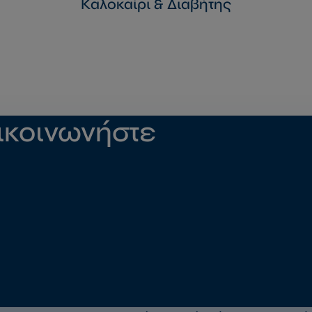
Καλοκαίρι & Διαβήτης
ικοινωνήστε