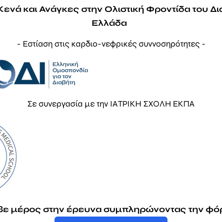
Κενά και Ανάγκες στην Ολιστική Φροντίδα του Δι
Ελλάδα
- Εστίαση στις καρδιο-νεφρικές συννοσηρότητες -
Σε συνεργασία με την ΙΑΤΡΙΚΗ ΣΧΟΛΗ ΕΚΠΑ
βε μέρος στην έρευνα συμπληρώνοντας την φό