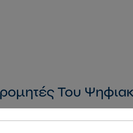
ρομητές Του Ψηφιακ