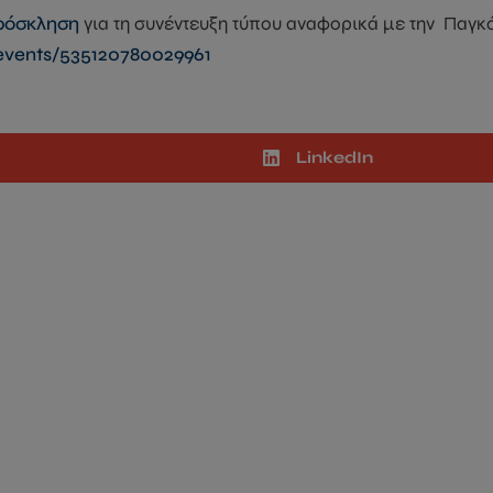
πρόσκληση
για τη συνέντευξη τύπου αναφορικά με την Παγκό
vents/535120780029961
LinkedIn