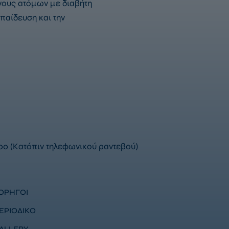
όγους ατόμων με διαβήτη
παίδευση και την
00 (Κατόπιν τηλεφωνικού ραντεβού)
ΟΡΗΓΟΙ
ΕΡΙΟΔΙΚΟ