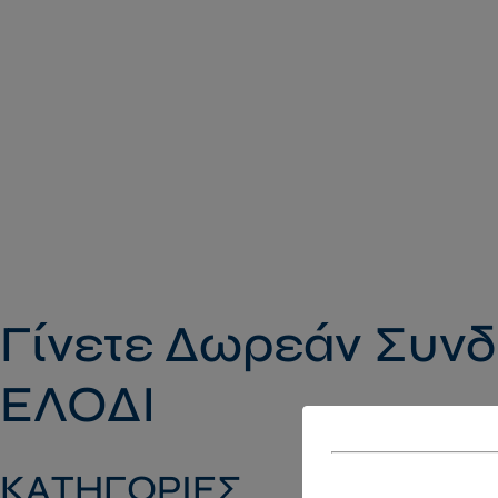
Γίνετε Δωρεάν Συνδ
ΕΛΟΔΙ
ΚΑΤΗΓΟΡΙΕΣ