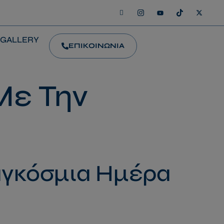
GALLERY
ΕΠΙΚΟΙΝΩΝΙΑ
Με Την
αγκόσμια Ημέρα