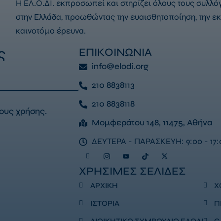
Η ΕΛ.Ο.ΔΙ. εκπροσωπεί και στηρίζει όλους τους συλλ
στην Ελλάδα, προωθώντας την ευαισθητοποίηση, την εκ
καινοτόμο έρευνα.
ς
ΕΠΙΚΟΙΝΩΝΙΑ
info@elodi.org
210 8838113
210 8838118
ους χρήσης
.
Μομφεράτου 148, 11475, Αθήνα
ΔΕΥΤΕΡΑ - ΠΑΡΑΣΚΕΥΗ: 9:00 - 17:
ΧΡΗΣΙΜΕΣ ΣΕΛΙΔΕΣ
ΑΡΧΙΚΗ
Χ
ΙΣΤΟΡΙΑ
Π