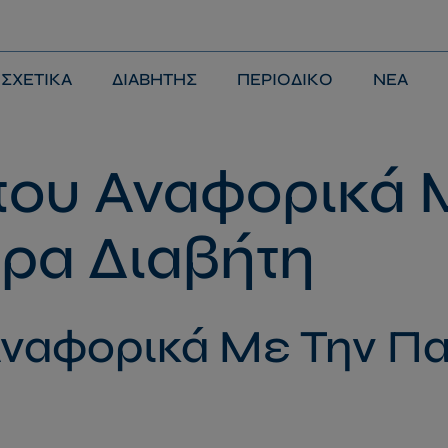
modal-check
ΣΧΕΤΙΚΑ
ΔΙΑΒΗΤΗΣ
ΠΕΡΙΟΔΙΚΟ
ΝΕΑ
που Αναφορικά 
ρα Διαβήτη
Αναφορικά Με Την Π