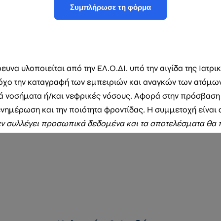
Συμπλήρωσε τη φόρμα
υνα υλοποιείται από την ΕΛ.Ο.ΔΙ. υπό την αιγίδα της Ιατρι
χο την καταγραφή των εμπειριών και αναγκών των ατόμων
ά νοσήματα ή/και νεφρικές νόσους. Αφορά στην πρόσβαση
 ενημέρωση και την ποιότητα φροντίδας. Η συμμετοχή είναι
ν συλλέγει προσωπικά δεδομένα και τα αποτελέσματα θα
αποκλειστικά σε συγκεντρωτική μορφή.
This will close in
16
seconds