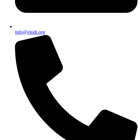
info@elodi.org