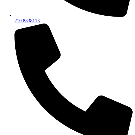
210 8838113