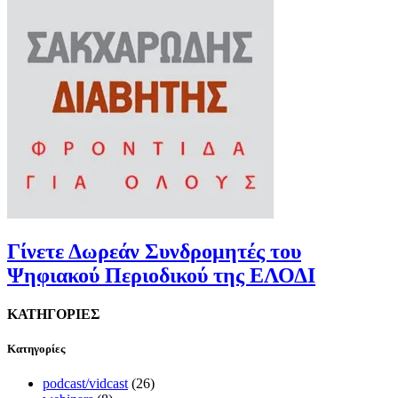
Γίνετε Δωρεάν Συνδρομητές του
Ψηφιακού Περιοδικού της ΕΛΟΔΙ
ΚΑΤΗΓΟΡΙΕΣ
Kατηγορίες
podcast/vidcast
(26)