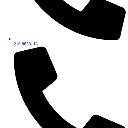
210 8838113