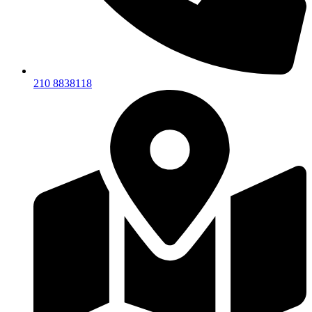
210 8838118