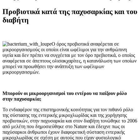
Προβιοτικά κατά της παχυσαρκίας και του
διαβήτη
Ο όρος προβιοτικά αναφέρεται σε
μικροοργανισμούς οι οποίοι είναι ωφέλιμοι για την ανθρώπινη
υγεία και δεν πρέπει να συγχέεται με τον όρο πρεβιοτικά, ο οποίος
αναφέρεται σε άπεπτους ολισακχαρίτες, η κατανάλωση των οποίων
μπορεί να προωθήσει την ανάπτυξη των ωφέλιμων
μικροοργανισμών.
Μπορούν οι μικροοργανισμοί του εντέρου να παίξουν ρόλο
στην παχυσαρκία;
Το ενδιαφέρον της επιστημονικής κοινότητας για τον πιθανό ρόλο
της σύστασης της εντερικής μικροχλωρίδας και της χορήγησης
προβιοτικών, στην παχυσαρκία και στον διαβήτη τονώθηκε το 2006
από μελέτη που δημοσιεύθηκε στο Nature και έδειχνε πως οι
παχύσαρκοι άνθρωποι έχουν διαφορετική σύσταση εντερικής
μικροχλωρίδας σε σχέση με αυτούς που είχαν φυσιολογικό