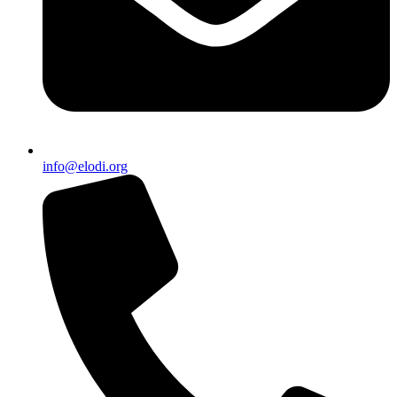
info@elodi.org