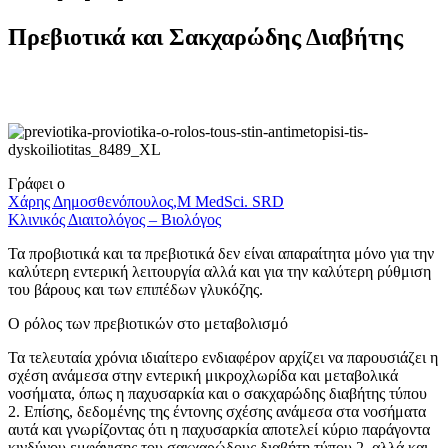
Πρεβιοτικά και Σακχαρώδης Διαβήτης
Γράφει o
Χάρης Δημοσθενόπουλος,M MedSci. SRD
Κλινικός Διαιτολόγος – Βιολόγος
Τα προβιοτικά και τα πρεβιοτικά δεν είναι απαραίτητα μόνο για την
καλύτερη εντερική λειτουργία αλλά και για την καλύτερη ρύθμιση
του βάρους και των επιπέδων γλυκόζης.
Ο ρόλος των πρεβιοτικών στο μεταβολισμό
Τα τελευταία χρόνια ιδιαίτερο ενδιαφέρον αρχίζει να παρουσιάζει η
σχέση ανάμεσα στην εντερική μικροχλωρίδα και μεταβολικά
νοσήματα, όπως η παχυσαρκία και ο σακχαρώδης διαβήτης τύπου
2. Επίσης, δεδομένης της έντονης σχέσης ανάμεσα στα νοσήματα
αυτά και γνωρίζοντας ότι η παχυσαρκία αποτελεί κύριο παράγοντα
κινδύνου εμφάνισης του σακχαρώδους διαβήτη τύπου 2, αλλά και