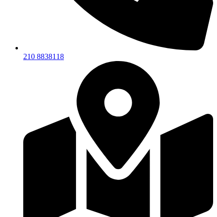
210 8838118