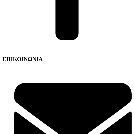
ΕΠΙΚΟΙΝΩΝΙΑ