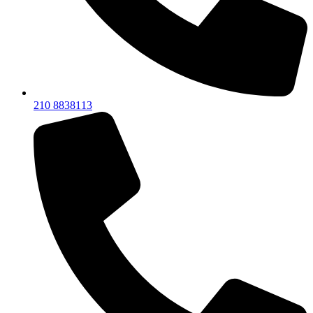
210 8838113