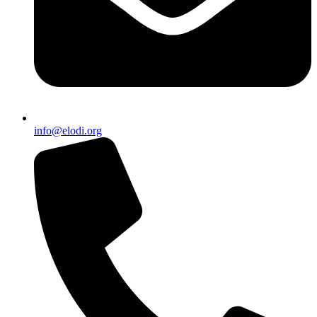
info@elodi.org