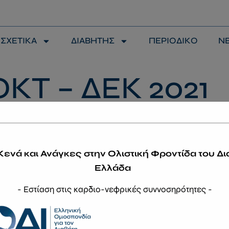
modal-check
ΣΧΕΤΙΚΑ
ΔΙΑΒΗΤΗΣ
ΠΕΡΙΟΔΙΚΟ
Ν
ΟΚΤ – ΔΕΚ 2021
ικοινωνήστε
Κενά και Ανάγκες στην Ολιστική Φροντίδα του Δι
Ελλάδα
- Εστίαση στις καρδιο-νεφρικές συννοσηρότητες -