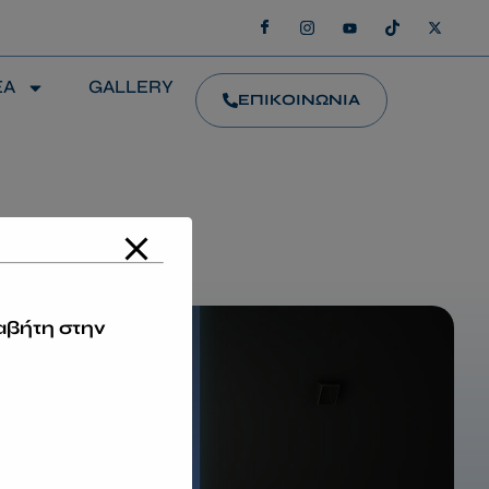
ΕΑ
GALLERY
ΕΠΙΚΟΙΝΩΝΙΑ
αβήτη στην