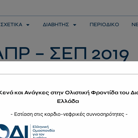
modal-check
ΣΧΕΤΙΚΑ
ΔΙΑΒΗΤΗΣ
ΠΕΡΙΟΔΙΚΟ
Ν
ΑΠΡ – ΣΕΠ 2019
ικοινωνήστε
Κενά και Ανάγκες στην Ολιστική Φροντίδα του Δι
Ελλάδα
- Εστίαση στις καρδιο-νεφρικές συννοσηρότητες -