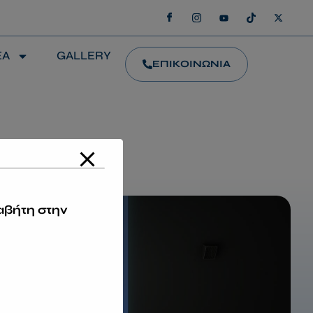
ΕΑ
GALLERY
ΕΠΙΚΟΙΝΩΝΙΑ
αβήτη στην