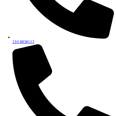
210 8838113