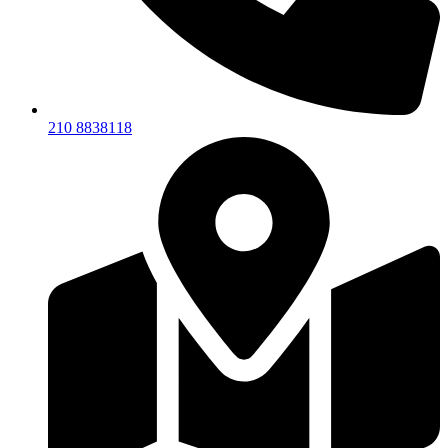
210 8838118