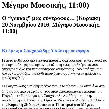
Μέγαρο Μουσικής, 11:00)
Ο “γλυκός” μας σύντροφος… (Κυριακή
20 Νοεμβρίου 2016, Μέγαρο Μουσικής,
11:00)
Κι όμως ο Σακχαρώδης Διαβήτης σε αφορά.
Γι αυτό μάθε όσο πιο έγκαιρα μπορείς όλα όσα πρέπει να γνωρίζεις
για την πρόληψη και την αντιμετώπιση ενός προβλήματος που
απασχολεί όλο και περισσότερους ανθρώπους. Δεν υπάρχει πια
λόγος να αλλάζεις την καθημερινότητα σου και να στερείσαι τις
χαρές της ζωής.
Ο Σακχαρώδης Διαβήτης πλέον αντιμετωπίζεται. Για αυτό έλα στο
ο
1
διαδραστικό σεμινάριο, που πραγματοποιείται με αφορμή την
Παγκόσμια Ημέρα για τον Σακχαρώδη Διαβήτη και με την
υποστήριξη της Ελληνικής Ομοσπονδίας για το Διαβήτη (ΕΛΟΔΙ),
την
Κυριακή
20
Νοεμβρίου στις
11
το πρωί στο Μέγαρο
Μουσικής Αθηνών (αίθουσα Μητρόπουλος).
Εκεί, οι ειδικοί