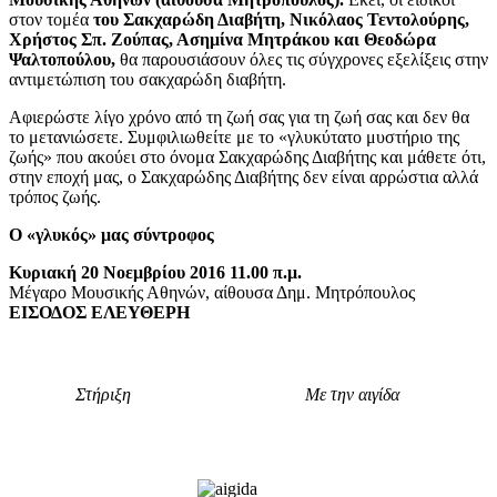
στον τομέα
του Σακχαρώδη Διαβήτη, Νικόλαος Τεντολούρης,
Χρήστος Σπ. Ζούπας, Ασημίνα Μητράκου και Θεοδώρα
Ψαλτοπούλου,
θα παρουσιάσουν όλες τις σύγχρονες εξελίξεις στην
αντιμετώπιση του σακχαρώδη διαβήτη.
Αφιερώστε λίγο χρόνο από τη ζωή σας για τη ζωή σας και δεν θα
το μετανιώσετε. Συμφιλιωθείτε με το «γλυκύτατο μυστήριο της
ζωής» που ακούει στο όνομα Σακχαρώδης Διαβήτης και μάθετε ότι,
στην εποχή μας, ο Σακχαρώδης Διαβήτης δεν είναι αρρώστια αλλά
τρόπος ζωής.
Ο «γλυκός» μας σύντροφος
Κυριακή 20 Νοεμβρίου 2016 11.00 π.μ.
Μέγαρο Μουσικής Αθηνών, αίθουσα Δημ. Μητρόπουλος
ΕΙΣΟΔΟΣ ΕΛΕΥΘΕΡΗ
Στήριξη
Με την αιγίδα