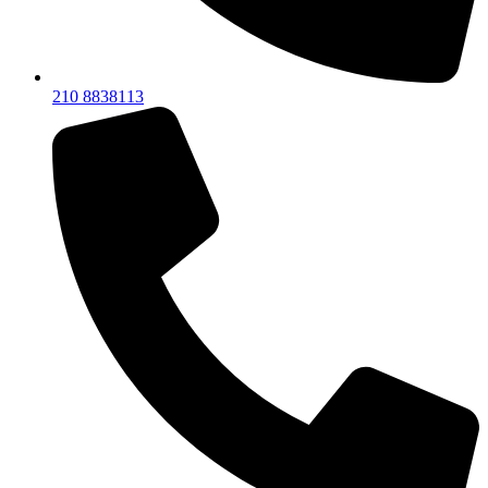
210 8838113