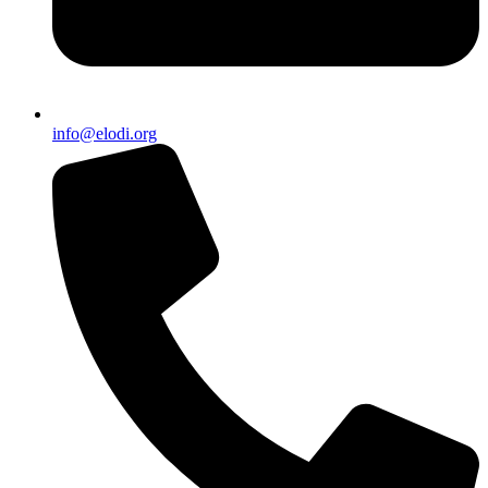
info@elodi.org