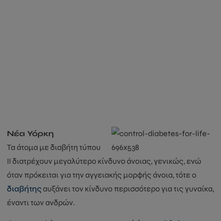
Νέα Υόρκη
Τα άτομα με διαβήτη τύπου
ΙΙ διατρέχουν μεγαλύτερο κίνδυνο άνοιας, γενικώς, ενώ
όταν πρόκειται για την αγγειακής μορφής άνοια, τότε ο
διαβήτης
αυξάνει τον κίνδυνο περισσότερο για τις γυναίκα,
έναντι των ανδρών.