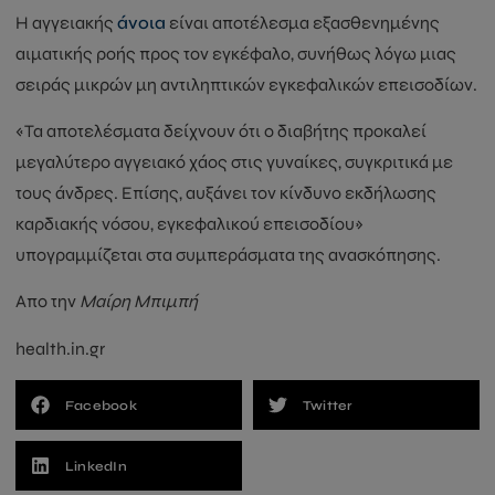
Η αγγειακής
άνοια
είναι αποτέλεσμα εξασθενημένης
αιματικής ροής προς τον εγκέφαλο, συνήθως λόγω μιας
σειράς μικρών μη αντιληπτικών εγκεφαλικών επεισοδίων.
«Τα αποτελέσματα δείχνουν ότι ο διαβήτης προκαλεί
μεγαλύτερο αγγειακό χάος στις γυναίκες, συγκριτικά με
τους άνδρες. Επίσης, αυξάνει τον κίνδυνο εκδήλωσης
καρδιακής νόσου, εγκεφαλικού επεισοδίου»
υπογραμμίζεται στα συμπεράσματα της ανασκόπησης.
Απο την
Μαίρη Μπιμπή
health.in.gr
Facebook
Twitter
LinkedIn