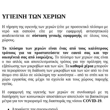
ΥΓΙΕΙΝΗ ΤΩΝ ΧΕΡΙΩΝ
Η τήρηση της υγιεινής των χεριών (είτε με προσεκτικό πλύσιμο με
νερό και σαπούνι είτε με την εφαρμογή αντισηπτικού)
αναδεικνύεται σε
σύσταση γενικής εφαρμογής
σε όλους τους
χώρους.
Το πλύσιμο των χεριών είναι ένας από τους καλύτερους
τρόπους για να προστατεύσετε τον εαυτό σας και την
οικογένειά σας από λοιμώξεις.
Το πλύσιμο των χεριών σας είναι
ο πιο απλός και αποτελεσματικός τρόπος για την πρόληψη της
εξάπλωσης των μικροβίων και των ιών. Τα
καθαρά χέρια
μπορούν
να περιορίσουν τη διάδοση των μικροβίων και των ιών από το ένα
άτομο στο άλλο σε ολόκληρη την κοινότητα – από το σπίτι και το
χώρο εργασίας σας μέχρι τα σχολεία και τους χώρους παροχής
υγείας.
Η εφαρμογή της υγιεινής των χεριών σε συνδυασμό με τη
διατήρηση των κοινωνικών αποστάσεων αποτελούν τα βασικότερα
μέτρα για τον περιορισμό της διασποράς της νόσου
COVID-
19
.
Αποφύγετε τον συγχρωτισμό.