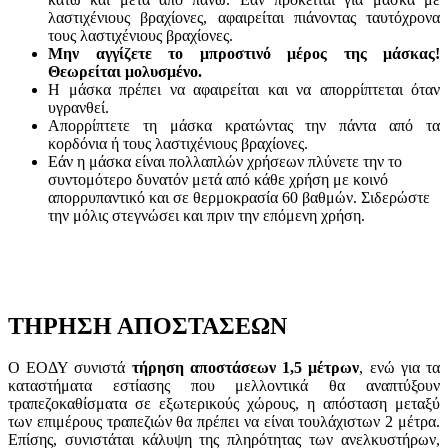
λαστιχένιους βραχίονες, αφαιρείται πιάνοντας ταυτόχρονα
τους λαστιχένιους βραχίονες.
Μην αγγίζετε το μπροστινό μέρος της μάσκας!
Θεωρείται μολυσμένο.
Η μάσκα πρέπει να αφαιρείται και να απορρίπτεται όταν
υγρανθεί.
Απορρίπτετε τη μάσκα κρατώντας την πάντα από τα
κορδόνια ή τους λαστιχένιους βραχίονες.
Εάν η μάσκα είναι πολλαπλών χρήσεων πλύνετε την το
συντομότερο δυνατόν μετά από κάθε χρήση με κοινό
απορρυπαντικό και σε θερμοκρασία 60 βαθμών. Σιδερώστε
την μόλις στεγνώσει και πριν την επόμενη χρήση.
ΤΗΡΗΣΗ ΑΠΟΣΤΑΣΕΩΝ
Ο ΕΟΔΥ συνιστά
τήρηση αποστάσεων 1,5 μέτρων
, ενώ για τα
καταστήματα εστίασης που μελλοντικά θα αναπτύξουν
τραπεζοκαθίσματα σε εξωτερικούς χώρους, η απόσταση μεταξύ
των επιμέρους τραπεζιών θα πρέπει να είναι τουλάχιστων 2 μέτρα.
Επίσης, συνιστάται κάλυψη της πληρότητας των ανελκυστήρων,