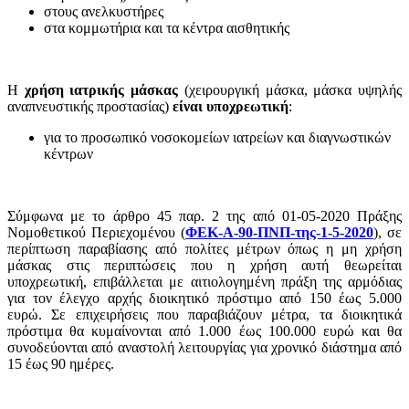
στους ανελκυστήρες
στα κομμωτήρια και τα κέντρα αισθητικής
Η
χρήση ιατρικής μάσκας
(χειρουργική μάσκα, μάσκα υψηλής
αναπνευστικής προστασίας)
είναι
υποχρεωτική
:
για το προσωπικό νοσοκομείων ιατρείων και διαγνωστικών
κέντρων
Σύμφωνα με το άρθρο 45 παρ. 2 της από 01-05-2020 Πράξης
Νομοθετικού Περιεχομένου (
ΦΕΚ-Α-90-ΠΝΠ-της-1-5-2020
), σε
περίπτωση παραβίασης από πολίτες μέτρων όπως η μη χρήση
μάσκας στις περιπτώσεις που η χρήση αυτή θεωρείται
υποχρεωτική, επιβάλλεται με αιτιολογημένη πράξη της αρμόδιας
για τον έλεγχο αρχής διοικητικό πρόστιμο από 150 έως 5.000
ευρώ. Σε επιχειρήσεις που παραβιάζουν μέτρα, τα διοικητικά
πρόστιμα θα κυμαίνονται από 1.000 έως 100.000 ευρώ και θα
συνοδεύονται από αναστολή λειτουργίας για χρονικό διάστημα από
15 έως 90 ημέρες.