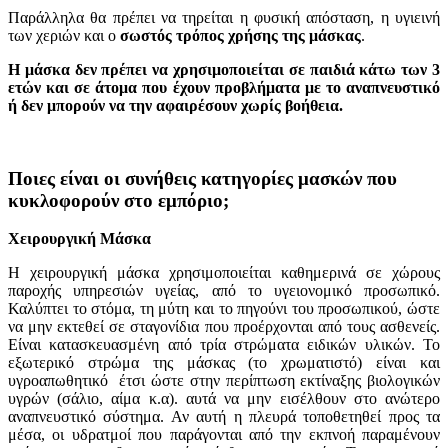
Παράλληλα θα πρέπει να τηρείται η φυσική απόσταση, η υγιεινή
των χεριών και ο
σωστός τρόπος χρήσης της μάσκας
.
H μάσκα δεν πρέπει να χρησιμοποιείται σε παιδιά κάτω των 3
ετών και σε άτομα που έχουν προβλήματα με το αναπνευστικό
ή δεν μπορούν να την αφαιρέσουν χωρίς βοήθεια.
Ποιες είναι οι συνήθεις κατηγορίες μασκών που
κυκλοφορούν στο εμπόριο;
Χειρουργική Μάσκα
Η χειρουργική μάσκα χρησιμοποιείται καθημερινά σε χώρους
παροχής υπηρεσιών υγείας, από το υγειονομικό προσωπικό.
Καλύπτει το στόμα, τη μύτη και το πηγούνι του προσωπικού, ώστε
να μην εκτεθεί σε σταγονίδια που προέρχονται από τους ασθενείς.
Είναι κατασκευασμένη από τρία στρώματα ειδικών υλικών. Το
εξωτερικό στρώμα της μάσκας (το χρωματιστό) είναι και
υγροαπωθητικό έτσι ώστε στην περίπτωση εκτίναξης βιολογικών
υγρών (σάλιο, αίμα κ.α). αυτά να μην εισέλθουν στο ανώτερο
αναπνευστικό σύστημα. Αν αυτή η πλευρά τοποθετηθεί προς τα
μέσα, οι υδρατμοί που παράγονται από την εκπνοή παραμένουν