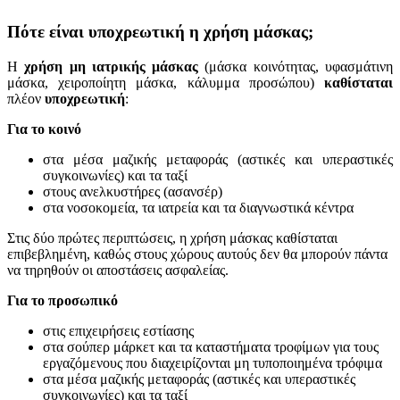
Πότε είναι υποχρεωτική η χρήση μάσκας;
Η
χρήση μη ιατρικής μάσκας
(μάσκα κοινότητας, υφασμάτινη
μάσκα, χειροποίητη μάσκα, κάλυμμα προσώπου)
καθίσταται
πλέον
υποχρεωτική
:
Για το κοινό
στα μέσα μαζικής μεταφοράς (αστικές και υπεραστικές
συγκοινωνίες) και τα ταξί
στους ανελκυστήρες (ασανσέρ)
στα νοσοκομεία, τα ιατρεία και τα διαγνωστικά κέντρα
Στις δύο πρώτες περιπτώσεις, η χρήση μάσκας καθίσταται
επιβεβλημένη, καθώς στους χώρους αυτούς δεν θα μπορούν πάντα
να τηρηθούν οι αποστάσεις ασφαλείας.
Για το προσωπικό
στις επιχειρήσεις εστίασης
στα σούπερ μάρκετ και τα καταστήματα τροφίμων για τους
εργαζόμενους που διαχειρίζονται μη τυποποιημένα τρόφιμα
στα μέσα μαζικής μεταφοράς (αστικές και υπεραστικές
συγκοινωνίες) και τα ταξί