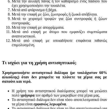
Μετά την αλλαγή πάνας ή τον καθαρισμό ενός παιδιού που
έχει χρησιμοποιήσει την τουαλέτα.
Μετά από φτάρνισμα ή βήχα.
Μετά την επαφή με ζώο, ζωοτροφές ή ζωικά απόβλητα.
Μετά το χειρισμό τροφών για ζώα συντροφιάς ή ζώων
συντροφιάς.
Μετά την επαφή με απορρίμματα.
Μετά από επαφή με άτομο που εμφανίζει συμπτώματα
αναπνευστικού.
Μετά από επαφή με οποιαδήποτε επιφάνεια πιθανώς
επιμολυσμένη.
Τι ισχύει για τη χρήση αντισηπτικού;
Χρησιμοποιήστε αντισηπτικό διάλυμα (με τουλάχιστον 60%
αλκοόλης) όταν δεν μπορείτε να πλύνετε τα χέρια σας με
σαπούνι και νερό.
Η χρήση του αντισηπτικού διαλύματος μπορεί να μειώσει
πολύ
γρήγορα
τον αριθμό των μικροβίων στα χέρια μας.
Το αντισηπτικό διάλυμα δεν είναι τόσο αποτελεσματικό όταν
τα χέρια είναι
εμφανώς λερωμένα
.
Το αντισηπτικό διάλυμα δεν είναι το ίδιο αποτελεσματικό για