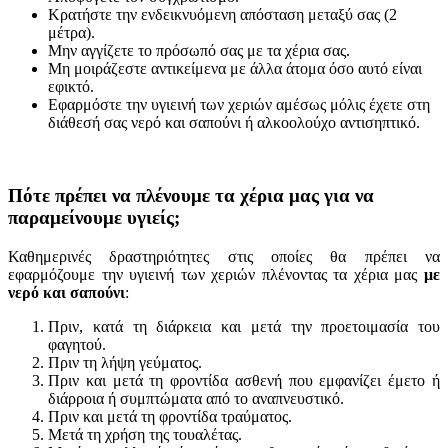
Κρατήστε την ενδεικνυόμενη απόσταση μεταξύ σας (2
μέτρα).
Μην αγγίζετε το πρόσωπό σας με τα χέρια σας.
Μη μοιράζεστε αντικείμενα με άλλα άτομα όσο αυτό είναι
εφικτό.
Εφαρμόστε την υγιεινή των χεριών αμέσως μόλις έχετε στη
διάθεσή σας νερό και σαπούνι ή αλκοολούχο αντισηπτικό.
Πότε πρέπει να πλένουμε τα χέρια μας για να
παραμείνουμε υγιείς;
Καθημερινές δραστηριότητες στις οποίες θα πρέπει να
εφαρμόζουμε την υγιεινή των χεριών πλένοντας τα χέρια μας
με
νερό και σαπούνι
:
Πριν, κατά τη διάρκεια και μετά την προετοιμασία του
φαγητού.
Πριν τη λήψη γεύματος.
Πριν και μετά τη φροντίδα ασθενή που εμφανίζει έμετο ή
διάρροια ή συμπτώματα από το αναπνευστικό.
Πριν και μετά τη φροντίδα τραύματος.
Μετά τη χρήση της τουαλέτας.