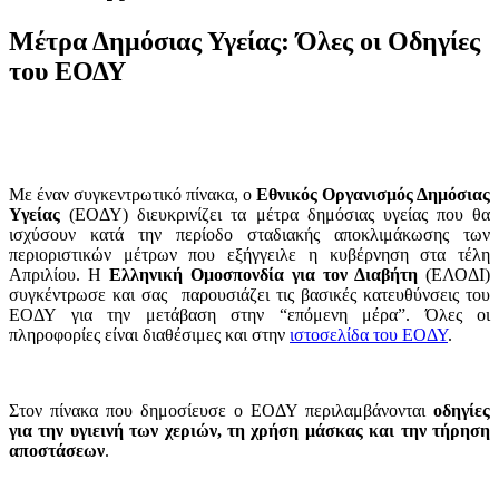
Μέτρα Δημόσιας Υγείας: Όλες οι Οδηγίες
του ΕΟΔΥ
Με έναν συγκεντρωτικό πίνακα, ο
Εθνικός Οργανισμός Δημόσιας
Υγείας
(ΕΟΔΥ) διευκρινίζει τα μέτρα δημόσιας υγείας που θα
ισχύσουν κατά την περίοδο σταδιακής αποκλιμάκωσης των
περιοριστικών μέτρων που εξήγγειλε η κυβέρνηση στα τέλη
Απριλίου. Η
Ελληνική Ομοσπονδία για τον Διαβήτη
(ΕΛΟΔΙ)
συγκέντρωσε και σας παρουσιάζει τις βασικές κατευθύνσεις του
ΕΟΔΥ για την μετάβαση στην “επόμενη μέρα”. Όλες οι
πληροφορίες είναι διαθέσιμες και στην
ιστοσελίδα του ΕΟΔΥ
.
Στον πίνακα που δημοσίευσε ο ΕΟΔΥ περιλαμβάνονται
οδηγίες
για την υγιεινή των χεριών, τη χρήση μάσκας και την τήρηση
αποστάσεων
.