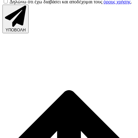
Δηλώνω ότι έχω διαβάσει και αποδέχομαι τους
όρους χρήσης
.
ΥΠΟΒΟΛΗ