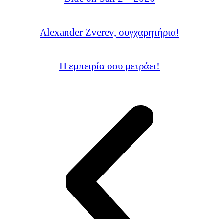
Alexander Zverev, συγχαρητήρια!
Η εμπειρία σου μετράει!