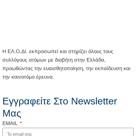
Η ΕΛ.Ο.ΔΙ. εκπροσωπεί και στηρίζει όλους τους
συλλόγους ατόμων με διαβήτη στην Ελλάδα,
προωθώντας την ευαισθητοποίηση, την εκπαίδευση και
την καινοτόμο έρευνα.
Εγγραφείτε Στο Newsletter
Μας
EMAIL