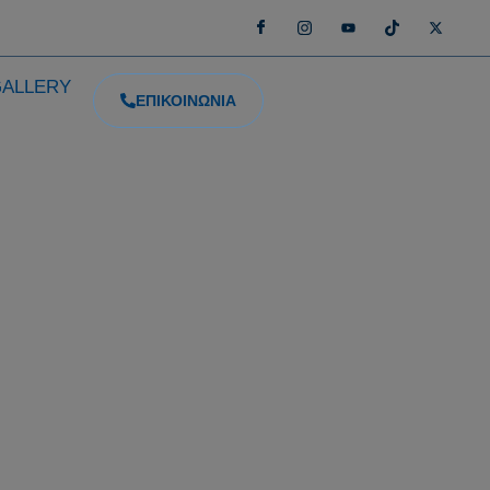
GALLERY
ΕΠΙΚΟΙΝΩΝΙΑ
σθενών