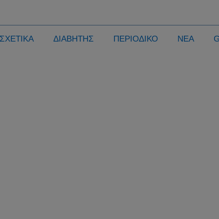
ΣΧΕΤΙΚΑ
ΔΙΑΒΗΤΗΣ
ΠΕΡΙΟΔΙΚΟ
ΝΕΑ
ρωτική Επιστολή Προς Συλλόγους Α