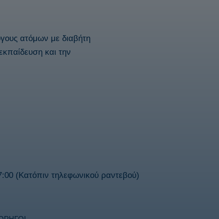
όγους ατόμων με διαβήτη
εκπαίδευση και την
:00 (Κατόπιν τηλεφωνικού ραντεβού)
ΟΡΗΓΟΙ