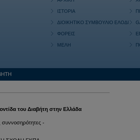
ΙΣΤΟΡΙΑ
Π
ΔΙΟΙΚΗΤΙΚΟ ΣΥΜΒΟΥΛΙΟ ΕΛΟΔΙ
G
ΦΟΡΕΙΣ
Ε
ΜΕΛΗ
Π
ΒΗΤΗ
ροντίδα του Διαβήτη στην Ελλάδα
ς συννοσηρότητες -