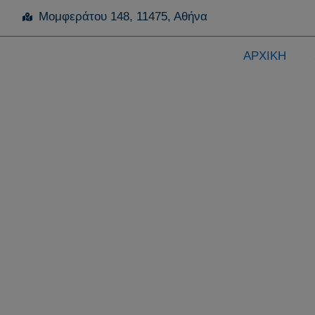
Μομφεράτου 148, 11475, Αθήνα
ΑΡΧΙΚΗ
Ενημε