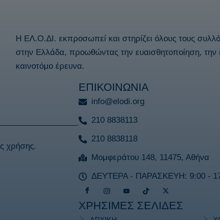
Η ΕΛ.Ο.ΔΙ. εκπροσωπεί και στηρίζει όλους τους συλλ
στην Ελλάδα, προωθώντας την ευαισθητοποίηση, την 
καινοτόμο έρευνα.
ΕΠΙΚΟΙΝΩΝΙΑ
info@elodi.org
210 8838113
210 8838118
ς χρήσης
.
Μομφεράτου 148, 11475, Αθήνα
ΔΕΥΤΕΡΑ - ΠΑΡΑΣΚΕΥΗ: 9:00 - 17
ΧΡΗΣΙΜΕΣ ΣΕΛΙΔΕΣ
ΑΡΧΙΚΗ
Χ