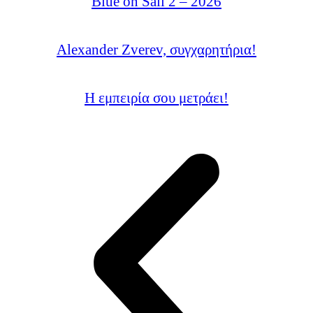
Blue on Sail 2 – 2026
Alexander Zverev, συγχαρητήρια!
Η εμπειρία σου μετράει!