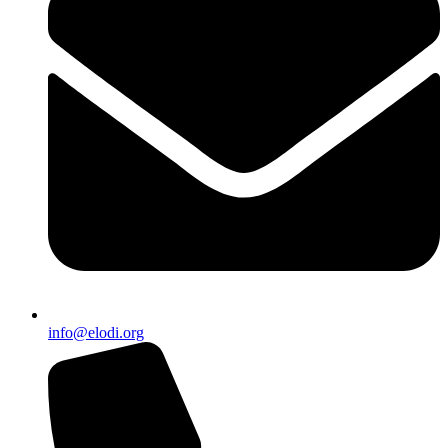
info@elodi.org