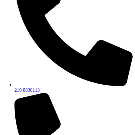
210 8838113