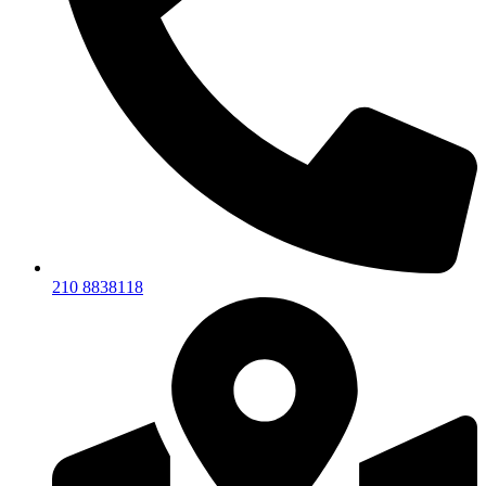
210 8838118