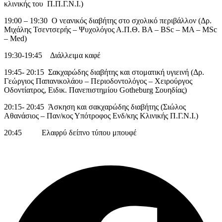
κλινικής του Π.Π.Γ.Ν.Ι.)
19:00 – 19:30 Ο νεανικός διαβήτης στο σχολικό περιβάλλον (Δρ.
Μιχάλης Τσεντσερής – Ψυχολόγος Α.Π.Θ. BA – BSc – MA – MSc
– Med)
19:30-19:45 Διάλλειμα καφέ
19:45- 20:15 Σακχαρώδης διαβήτης και στοματική υγιεινή (Δρ.
Γεώργιος Παπανικολάου – Περιοδοντολόγος – Χειρούργος
Οδοντίατρος, Ειδικ. Πανεπιστημίου Gotheburg Σουηδίας)
20:15- 20:45 Άσκηση και σακχαρώδης διαβήτης (Σιώλος
Αθανάσιος – Παν/κος Υπότροφος Ενδ/κης Κλινικής Π.Γ.Ν.Ι.)
20:45 Ελαφρύ δείπνο τύπου μπουφέ