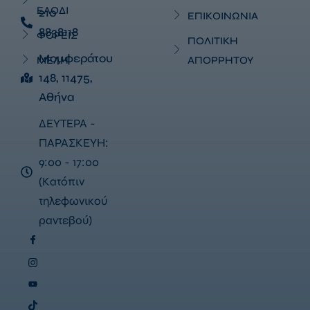
ΕΛΟΔΙ
210
ΕΠΙΚΟΙΝΩΝΙΑ
8838118
ΦΟΡΕΙΣ
ΠΟΛΙΤΙΚΗ
Μομφεράτου
ΜΕΛΗ
ΑΠΟΡΡΗΤΟΥ
148, 11475,
Αθήνα
ΔΕΥΤΕΡΑ -
ΠΑΡΑΣΚΕΥΗ:
9:00 - 17:00
(Κατόπιν
τηλεφωνικού
ραντεβού)