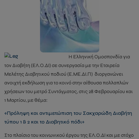
Η Ελληνική Ομοσπονδία για
τον Διαβήτη (ΕΛ.Ο.ΔΙ) σε συνεργασία με την Εταιρεία
Μελέτης Διαβητικού ποδιού (Ε.ΜΕ.ΔΙ.Π) διοργανώνει
ανοιχτή εκδήλωση για το κοινό στην αίθουσα πολλαπλών
χρήσεων του μετρό Συντάγματος, στις 28 Φεβρουαρίου και
1 Μαρτίου, με θέμα:
«Πρόληψη και αντιμετώπιση του Σακχαρώδη Διαβήτη
τύπου 1 & 2 και το Διαβητικό πόδι»
Στο πλαίσιο του κοινωνικού έργου της ΕΛ.Ο.ΔΙ και με στόχο