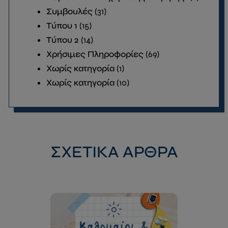
Συμβουλές
(31)
Τύπου 1
(15)
This will close in
13
seconds
Τύπου 2
(14)
Χρήσιμες Πληροφορίες
(69)
Χωρίς κατηγορία
(1)
Χωρίς κατηγορία
(10)
ΣΧΕΤΙΚΑ ΑΡΘΡΑ