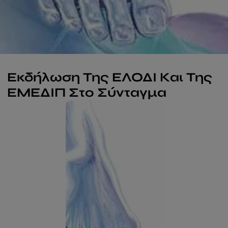
Εκδήλωση Της ΕΛΟΔΙ Και Της
ΕΜΕΔΙΠ Στο Σύνταγμα