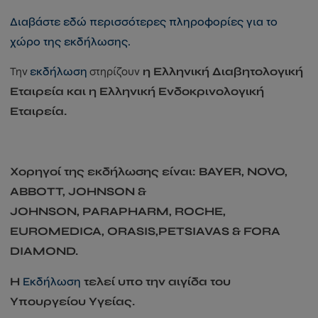
Διαβάστε εδώ περισσότερες πληροφορίες για το
χώρο της εκδήλωσης.
Την
εκδήλωση
στηρίζουν
η Ελληνική Διαβητολογική
Εταιρεία και η Ελληνική Ενδοκρινολογική
Εταιρεία.
Χορηγοί της εκδήλωσης είναι:
BAYER,
NOVO,
ABBOTT,
JOHNSON &
JOHNSON,
PARAPHARM, ROCHE,
EUROMEDICA, ORASIS,PETSIAVAS & FORA
DIAMOND.
Η
Εκδήλωση
τελεί υπο την αιγίδα του
Υπουργείου Υγείας.