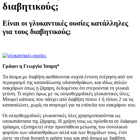
διαβητικούς;
Είναι οι γλυκαντικές ουσίες κατάλληλες
για τους διαβητικούς;
Γράφει η Γεωργία Ίσαρη*
Τα άτομα με διαβήτη αισθάνονται συχνά έντονη στέρηση από τον
περιορισμό της κατανάλωσης υδατανθράκων, και ιδίως απλών
σακχάρων όπως η ζάχαρη, δεδομένου ότι στερούνται τη γλυκιά
γεύση. Τι ισχύει όμως με τις ολιγοθερμιδικές γλυκαντικές ύλες;
Μπορεί κάποιος που πάσχει από διαβήτη τύπου 1 ή τύπου 2 να τις
καταναλώνει, χωρίς να ανησυχεί για τα επίπεδα του σακχάρου του;
Οι ολιγοθερμιδικές γλυκαντικές ύλες χρησιμοποιούνται ως
υποκατάστατα της ζάχαρης. Η χρήση τους ως πρόσθετα σε διάφορα
τρόφιμα, εξυπηρετεί στην προσπάθεια μείωσης του συνολικού
φορτίου των υδατανθράκων αλλά και των θερμίδων τους, έτσι
ώστε να είναι δυνατή η χρήση τους και από άτομα με διαβήτη.