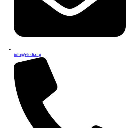
info@elodi.org