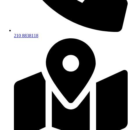
210 8838118