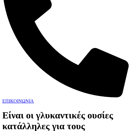
ΕΠΙΚΟΙΝΩΝΙΑ
Είναι οι γλυκαντικές ουσίες
κατάλληλες για τους