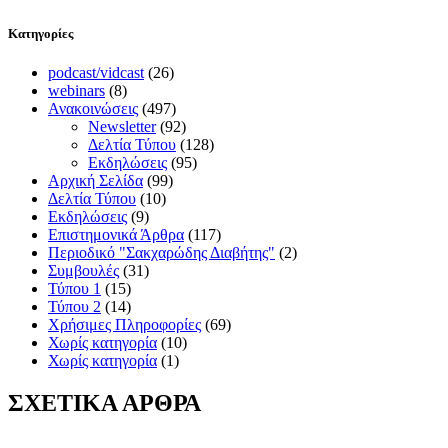
Kατηγορίες
podcast/vidcast
(26)
webinars
(8)
Ανακοινώσεις
(497)
Newsletter
(92)
Δελτία Τύπου
(128)
Εκδηλώσεις
(95)
Αρχική Σελίδα
(99)
Δελτία Τύπου
(10)
Εκδηλώσεις
(9)
Επιστημονικά Άρθρα
(117)
Περιοδικό "Σακχαρώδης Διαβήτης"
(2)
Συμβουλές
(31)
Τύπου 1
(15)
Τύπου 2
(14)
Χρήσιμες Πληροφορίες
(69)
Χωρίς κατηγορία
(10)
Χωρίς κατηγορία
(1)
ΣΧΕΤΙΚΑ ΑΡΘΡΑ