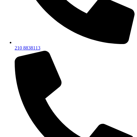
210 8838113