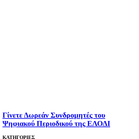
Γίνετε Δωρεάν Συνδρομητές του
Ψηφιακού Περιοδικού της ΕΛΟΔΙ
ΚΑΤΗΓΟΡΙΕΣ