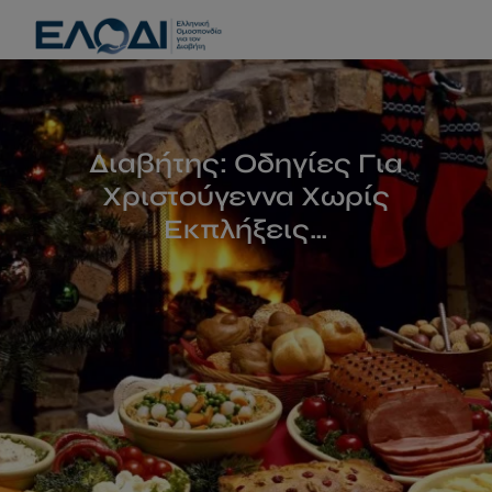
modal-check
Διαβήτης: Οδηγίες Για
Χριστούγεννα Χωρίς
Εκπλήξεις…