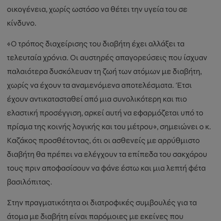
οικογένεια, χωρίς ωστόσο να θέτει την υγεία του σε
κίνδυνο.
«Ο τρόπος διαχείρισης του διαβήτη έχει αλλάξει τα
τελευταία χρόνια. Οι αυστηρές απαγορεύσεις που ίσχυαν
παλαιότερα δυσκόλευαν τη ζωή των ατόμων με διαβήτη,
χωρίς να έχουν τα αναμενόμενα αποτελέσματα. Έτσι
έχουν αντικατασταθεί από μια συνολικότερη και πιο
ελαστική προσέγγιση, αρκεί αυτή να εφαρμόζεται υπό το
πρίσμα της κοινής λογικής και του μέτρου», σημειώνει ο κ.
Καζάκος προσθέτοντας, ότι οι ασθενείς με αρρύθμιστο
διαβήτη θα πρέπει να ελέγχουν τα επίπεδα του σακχάρου
τους πριν αποφασίσουν να φάνε έστω και μια λεπτή φέτα
βασιλόπιτας.
Στην πραγματικότητα οι διατροφικές συμβουλές για τα
άτομα με διαβήτη είναι παρόμοιες με εκείνες που