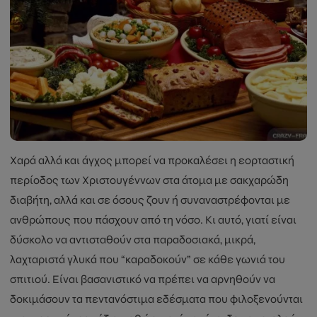
Χαρά αλλά και άγχος μπορεί να προκαλέσει η εορταστική
περίοδος των Χριστουγέννων στα άτομα με σακχαρώδη
διαβήτη, αλλά και σε όσους ζουν ή συναναστρέφονται με
ανθρώπους που πάσχουν από τη νόσο. Κι αυτό, γιατί είναι
δύσκολο να αντισταθούν στα παραδοσιακά, μικρά,
λαχταριστά γλυκά που “καραδοκούν” σε κάθε γωνιά του
σπιτιού. Είναι βασανιστικό να πρέπει να αρνηθούν να
δοκιμάσουν τα πεντανόστιμα εδέσματα που φιλοξενούνται