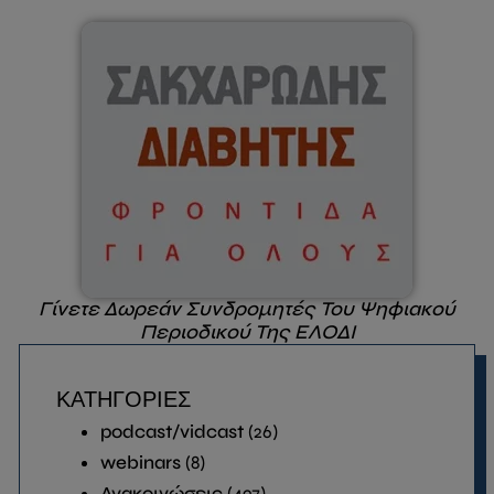
Γίνετε Δωρεάν Συνδρομητές Του Ψηφιακού
Περιοδικού Της ΕΛΟΔΙ
ΚΑΤΗΓΟΡΙΕΣ
podcast/vidcast
(26)
webinars
(8)
Ανακοινώσεις
(497)