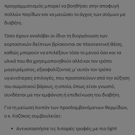
προγραμματισμός μπορεί να βοηθήσει στην αποφυγή
πολλών παγίδων και να μειώσει το άγχος των ατόμων με
διαβήτη.
Όσοι έχουν αναλάβει οι ίδιοι τη διοργάνωση των
εορταστικών δείπνων βρίσκονται σε πλεονεκτική θέση,
καθώς μπορούν να επιλέξουν τόσο το μενού όσο και τα
υλικά που θα χρησιμοποιηθούν αλλά και τον τρόπο
μαγειρέματος, εξασφαλίζοντας μ’ αυτόν τον τρόπο
υγιεινότερες επιλογές, που προστατεύουν από την αύξηση
του σωματικού βάρους, η οποία, όπως είναι γνωστό,
συνδέεται με την εμφάνιση ή επιδείνωση του διαβήτη.
Για τη μείωση λοιπόν των προσλαμβανόμενων θερμίδων,
ο κ. Καζάκος συμβουλεύει:
Αντικαταστήστε τις λιπαρές τροφές με πιο light