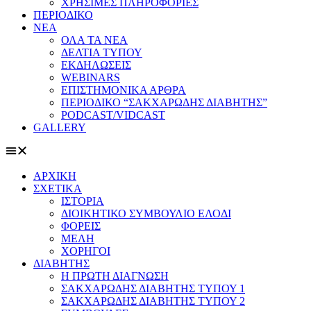
ΧΡΗΣΙΜΕΣ ΠΛΗΡΟΦΟΡΙΕΣ
ΠΕΡΙΟΔΙΚΟ
ΝΕΑ
ΟΛΑ ΤΑ ΝΕΑ
ΔΕΛΤΙΑ ΤΥΠΟΥ
ΕΚΔΗΛΩΣΕΙΣ
WEBINARS
ΕΠΙΣΤΗΜΟΝΙΚΑ ΑΡΘΡΑ
ΠΕΡΙΟΔΙΚΟ “ΣΑΚΧΑΡΩΔΗΣ ΔΙΑΒΗΤΗΣ”
PODCAST/VIDCAST
GALLERY
ΑΡΧΙΚΗ
ΣΧΕΤΙΚΑ
ΙΣΤΟΡΙΑ
ΔΙΟΙΚΗΤΙΚΟ ΣΥΜΒΟΥΛΙΟ ΕΛΟΔΙ
ΦΟΡΕΙΣ
ΜΕΛΗ
ΧΟΡΗΓΟΙ
ΔΙΑΒΗΤΗΣ
Η ΠΡΩΤΗ ΔΙΑΓΝΩΣΗ
ΣΑΚΧΑΡΩΔΗΣ ΔΙΑΒΗΤΗΣ ΤΥΠΟΥ 1
ΣΑΚΧΑΡΩΔΗΣ ΔΙΑΒΗΤΗΣ ΤΥΠΟΥ 2