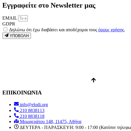
Εγγραφείτε στο Newsletter μας
EMAIL
GDPR
Δηλώνω ότι έχω διαβάσει και αποδέχομαι τους
όρους χρήσης
.
ΥΠΟΒΟΛΗ
ΕΠΙΚΟΙΝΩΝΙΑ
info@elodi.org
210 8838113
210 8838118
Μομφεράτου 148, 11475, Αθήνα
ΔΕΥΤΕΡΑ - ΠΑΡΑΣΚΕΥΗ: 9:00 - 17:00 (Κατόπιν τηλεφων