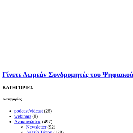
Γίνετε Δωρεάν Συνδρομητές του Ψηφιακο
ΚΑΤΗΓΟΡΙΕΣ
Kατηγορίες
podcast/vidcast
(26)
webinars
(8)
Ανακοινώσεις
(497)
Newsletter
(92)
Δελτία Τύπου
(128)