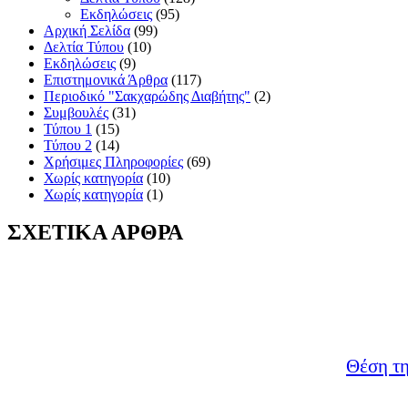
Εκδηλώσεις
(95)
Αρχική Σελίδα
(99)
Δελτία Τύπου
(10)
Εκδηλώσεις
(9)
Επιστημονικά Άρθρα
(117)
Περιοδικό "Σακχαρώδης Διαβήτης"
(2)
Συμβουλές
(31)
Τύπου 1
(15)
Τύπου 2
(14)
Χρήσιμες Πληροφορίες
(69)
Χωρίς κατηγορία
(10)
Χωρίς κατηγορία
(1)
ΣΧΕΤΙΚΑ ΑΡΘΡΑ
Θέση τ