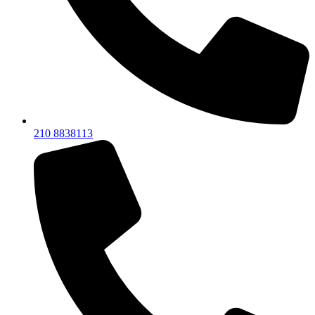
210 8838113