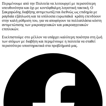
Περιμένουμε από την Πολιτεία να λειτουργεί με περισσότερη
υπευθυνότητα και όχι με κοντόφθαλμη λογιστική τακτική. Ο
Σακχαρώδης διαβήτης αντιμετωπίζεται διεθνώς ως επιδημία με
ραγδαία εξάπλωση και τα υπόλοιπα ευρωπαϊκά κράτη επενδύουν
στην καλή ρύθμιση του, για να αποφύγουν τα πολλαπλάσια κόστη
αντιμετώπισης των μικροαγγειακών και μακροαγγειακών
επιπλοκών.
Ευελπιστούμε στο μέλλον να υπάρχει καλύτερη ποιότητα στη ζωή
των ατόμων με διαβήτη και περιμένουμε η πολιτεία να σταθεί
περισσότερο υποστηρικτικά στα προβλήματά μας.