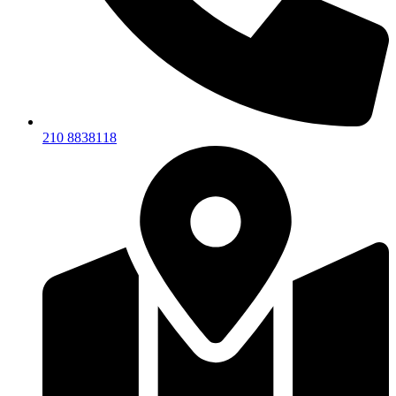
210 8838118