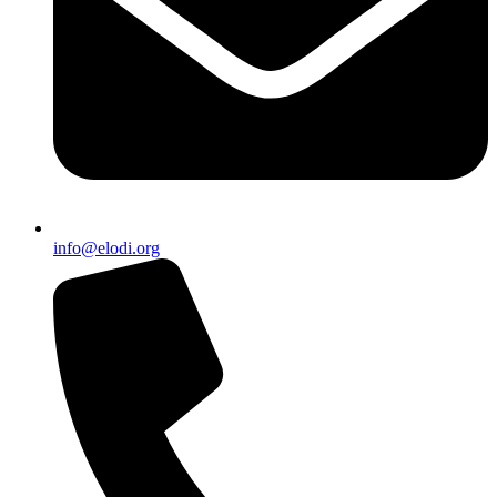
info@elodi.org