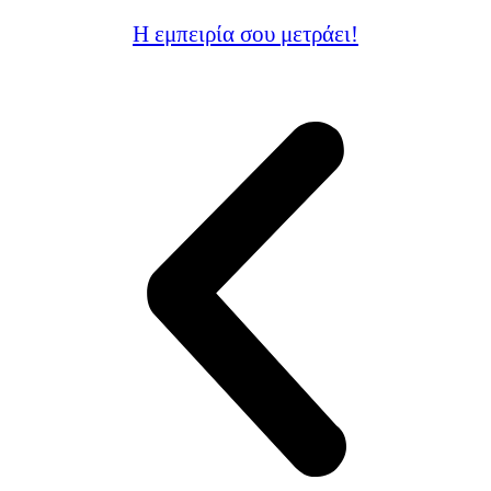
Η εμπειρία σου μετράει!