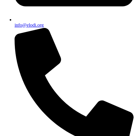
info@elodi.org