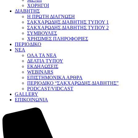
ΧΟΡΗΓΟΙ
ΔΙΑΒΗΤΗΣ
Η ΠΡΩΤΗ ΔΙΑΓΝΩΣΗ
ΣΑΚΧΑΡΩΔΗΣ ΔΙΑΒΗΤΗΣ ΤΥΠΟΥ 1
ΣΑΚΧΑΡΩΔΗΣ ΔΙΑΒΗΤΗΣ ΤΥΠΟΥ 2
ΣΥΜΒΟΥΛΕΣ
ΧΡΗΣΙΜΕΣ ΠΛΗΡΟΦΟΡΙΕΣ
ΠΕΡΙΟΔΙΚΟ
ΝΕΑ
ΟΛΑ ΤΑ ΝΕΑ
ΔΕΛΤΙΑ ΤΥΠΟΥ
ΕΚΔΗΛΩΣΕΙΣ
WEBINARS
ΕΠΙΣΤΗΜΟΝΙΚΑ ΑΡΘΡΑ
ΠΕΡΙΟΔΙΚΟ “ΣΑΚΧΑΡΩΔΗΣ ΔΙΑΒΗΤΗΣ”
PODCAST/VIDCAST
GALLERY
ΕΠΙΚΟΙΝΩΝΙΑ