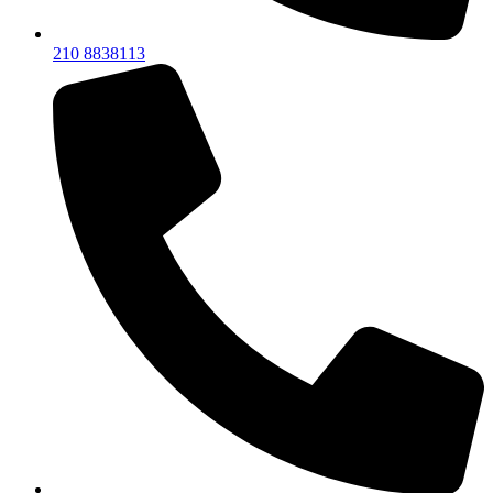
210 8838113