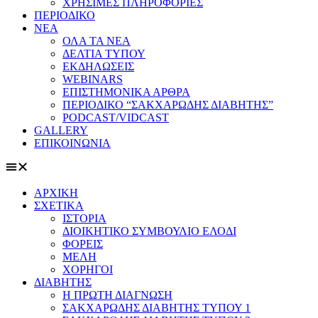
ΧΡΗΣΙΜΕΣ ΠΛΗΡΟΦΟΡΙΕΣ
ΠΕΡΙΟΔΙΚΟ
ΝΕΑ
ΟΛΑ ΤΑ ΝΕΑ
ΔΕΛΤΙΑ ΤΥΠΟΥ
ΕΚΔΗΛΩΣΕΙΣ
WEBINARS
ΕΠΙΣΤΗΜΟΝΙΚΑ ΑΡΘΡΑ
ΠΕΡΙΟΔΙΚΟ “ΣΑΚΧΑΡΩΔΗΣ ΔΙΑΒΗΤΗΣ”
PODCAST/VIDCAST
GALLERY
ΕΠΙΚΟΙΝΩΝΙΑ
ΑΡΧΙΚΗ
ΣΧΕΤΙΚΑ
ΙΣΤΟΡΙΑ
ΔΙΟΙΚΗΤΙΚΟ ΣΥΜΒΟΥΛΙΟ ΕΛΟΔΙ
ΦΟΡΕΙΣ
ΜΕΛΗ
ΧΟΡΗΓΟΙ
ΔΙΑΒΗΤΗΣ
Η ΠΡΩΤΗ ΔΙΑΓΝΩΣΗ
ΣΑΚΧΑΡΩΔΗΣ ΔΙΑΒΗΤΗΣ ΤΥΠΟΥ 1