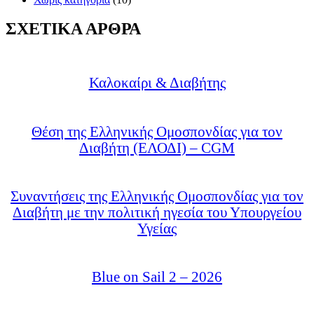
ΣΧΕΤΙΚΑ ΑΡΘΡΑ
Καλοκαίρι & Διαβήτης
Θέση της Ελληνικής Ομοσπονδίας για τον
Διαβήτη (ΕΛΟΔΙ) – CGM
Συναντήσεις της Ελληνικής Ομοσπονδίας για τον
Διαβήτη με την πολιτική ηγεσία του Υπουργείου
Υγείας
Blue on Sail 2 – 2026