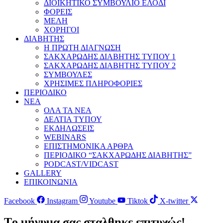
ΔΙΟΙΚΗΤΙΚΟ ΣΥΜΒΟΥΛΙΟ ΕΛΟΔΙ
ΦΟΡΕΙΣ
ΜΕΛΗ
ΧΟΡΗΓΟΙ
ΔΙΑΒΗΤΗΣ
Η ΠΡΩΤΗ ΔΙΑΓΝΩΣΗ
ΣΑΚΧΑΡΩΔΗΣ ΔΙΑΒΗΤΗΣ ΤΥΠΟΥ 1
ΣΑΚΧΑΡΩΔΗΣ ΔΙΑΒΗΤΗΣ ΤΥΠΟΥ 2
ΣΥΜΒΟΥΛΕΣ
ΧΡΗΣΙΜΕΣ ΠΛΗΡΟΦΟΡΙΕΣ
ΠΕΡΙΟΔΙΚΟ
ΝΕΑ
ΟΛΑ ΤΑ ΝΕΑ
ΔΕΛΤΙΑ ΤΥΠΟΥ
ΕΚΔΗΛΩΣΕΙΣ
WEBINARS
ΕΠΙΣΤΗΜΟΝΙΚΑ ΑΡΘΡΑ
ΠΕΡΙΟΔΙΚΟ “ΣΑΚΧΑΡΩΔΗΣ ΔΙΑΒΗΤΗΣ”
PODCAST/VIDCAST
GALLERY
ΕΠΙΚΟΙΝΩΝΙΑ
Facebook
Instagram
Youtube
Tiktok
X-twitter
Tο μήνυμα σας σταλθηκε επιτυχώς!